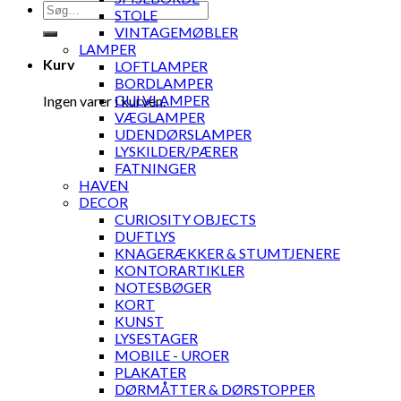
Søg
STOLE
efter:
VINTAGEMØBLER
LAMPER
Kurv
LOFTLAMPER
BORDLAMPER
GULVLAMPER
Ingen varer i kurven.
VÆGLAMPER
UDENDØRSLAMPER
LYSKILDER/PÆRER
FATNINGER
HAVEN
DECOR
CURIOSITY OBJECTS
DUFTLYS
KNAGERÆKKER & STUMTJENERE
KONTORARTIKLER
NOTESBØGER
KORT
KUNST
LYSESTAGER
MOBILE - UROER
PLAKATER
DØRMÅTTER & DØRSTOPPER