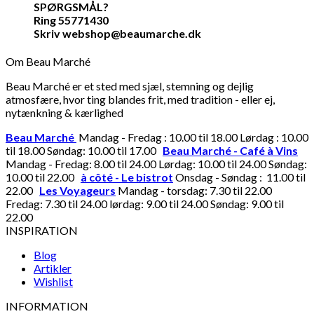
SPØRGSMÅL?
Ring 55771430
Skriv webshop@beaumarche.dk
Om Beau Marché
Beau Marché er et sted med sjæl, stemning og dejlig
atmosfære, hvor ting blandes frit, med tradition - eller ej,
nytænkning & kærlighed
Beau Marché
Mandag - Fredag : 10.00 til 18.00 Lørdag : 10.00
til 18.00 Søndag: 10.00 til 17.00
Beau Marché - Café à Vins
Mandag - Fredag: 8.00 til 24.00 Lørdag: 10.00 til 24.00 Søndag:
10.00 til 22.00
à côté - Le bistrot
Onsdag - Søndag : 11.00 til
22.00
Les Voyageurs
Mandag - torsdag: 7.30 til 22.00
Fredag: 7.30 til 24.00 lørdag: 9.00 til 24.00 Søndag: 9.00 til
22.00
INSPIRATION
Blog
Artikler
Wishlist
INFORMATION