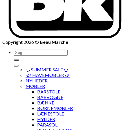
Copyright 2026 ©
Beau Marché
Søg
efter:
🍊 SUMMER SALE 🍊
·🌿 HAVEMØBLER 🌿
NYHEDER
MØBLER
BARSTOLE
BARVOGNE
BÆNKE
BØRNEMØBLER
LÆNESTOLE
HYLDER
PARASOL