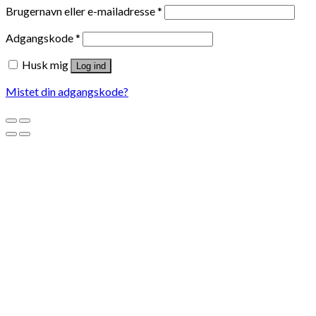
Brugernavn eller e-mailadresse
*
Adgangskode
*
Husk mig
Log ind
Mistet din adgangskode?