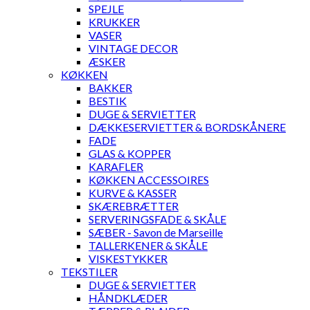
SPEJLE
KRUKKER
VASER
VINTAGE DECOR
ÆSKER
KØKKEN
BAKKER
BESTIK
DUGE & SERVIETTER
DÆKKESERVIETTER & BORDSKÅNERE
FADE
GLAS & KOPPER
KARAFLER
KØKKEN ACCESSOIRES
KURVE & KASSER
SKÆREBRÆTTER
SERVERINGSFADE & SKÅLE
SÆBER - Savon de Marseille
TALLERKENER & SKÅLE
VISKESTYKKER
TEKSTILER
DUGE & SERVIETTER
HÅNDKLÆDER