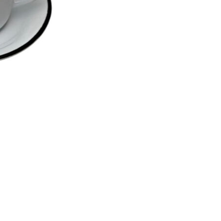
Se kurv
Kasse