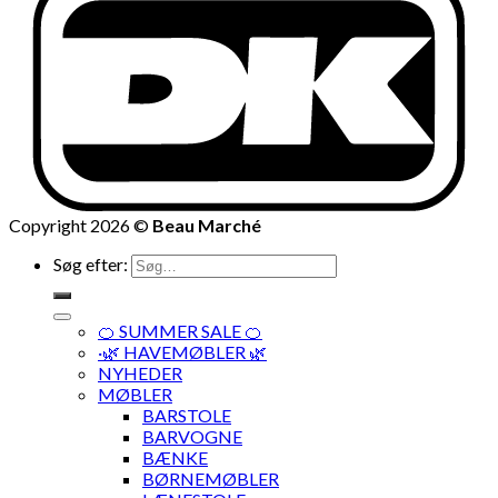
Copyright 2026 ©
Beau Marché
Søg efter:
🍊 SUMMER SALE 🍊
·🌿 HAVEMØBLER 🌿
NYHEDER
MØBLER
BARSTOLE
BARVOGNE
BÆNKE
BØRNEMØBLER