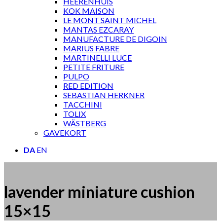
HEERENHUIS
KOK MAISON
LE MONT SAINT MICHEL
MANTAS EZCARAY
MANUFACTURE DE DIGOIN
MARIUS FABRE
MARTINELLI LUCE
PETITE FRITURE
PULPO
RED EDITION
SEBASTIAN HERKNER
TACCHINI
TOLIX
WÄSTBERG
GAVEKORT
DA
EN
lavender miniature cushion
15×15