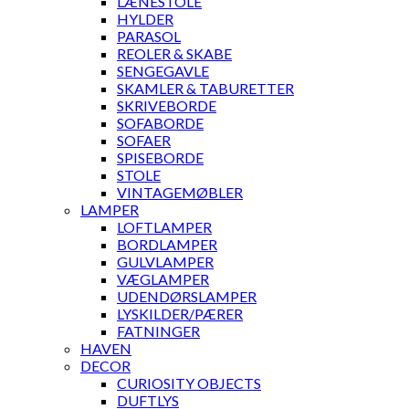
LÆNESTOLE
HYLDER
PARASOL
REOLER & SKABE
SENGEGAVLE
SKAMLER & TABURETTER
SKRIVEBORDE
SOFABORDE
SOFAER
SPISEBORDE
STOLE
VINTAGEMØBLER
LAMPER
LOFTLAMPER
BORDLAMPER
GULVLAMPER
VÆGLAMPER
UDENDØRSLAMPER
LYSKILDER/PÆRER
FATNINGER
HAVEN
DECOR
CURIOSITY OBJECTS
DUFTLYS