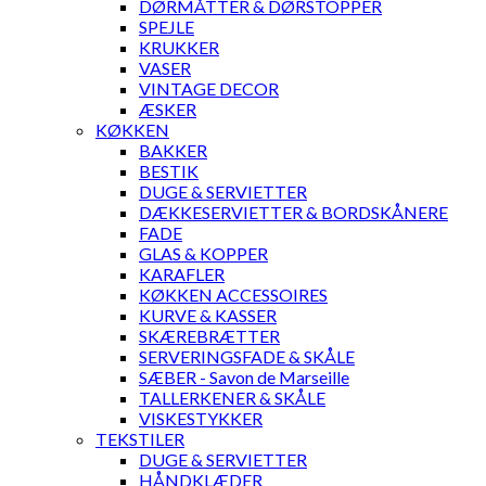
DØRMÅTTER & DØRSTOPPER
SPEJLE
KRUKKER
VASER
VINTAGE DECOR
ÆSKER
KØKKEN
BAKKER
BESTIK
DUGE & SERVIETTER
DÆKKESERVIETTER & BORDSKÅNERE
FADE
GLAS & KOPPER
KARAFLER
KØKKEN ACCESSOIRES
KURVE & KASSER
SKÆREBRÆTTER
SERVERINGSFADE & SKÅLE
SÆBER - Savon de Marseille
TALLERKENER & SKÅLE
VISKESTYKKER
TEKSTILER
DUGE & SERVIETTER
HÅNDKLÆDER