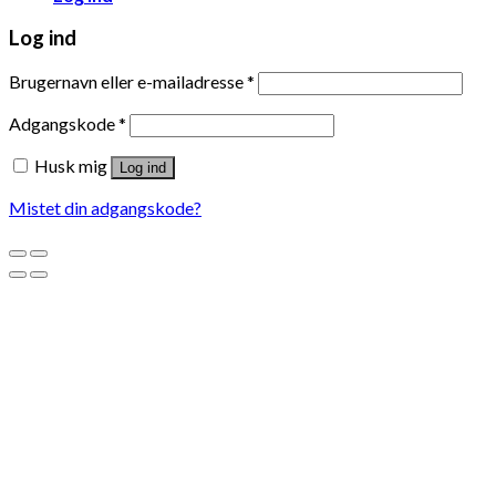
Log ind
Brugernavn eller e-mailadresse
*
Adgangskode
*
Husk mig
Log ind
Mistet din adgangskode?