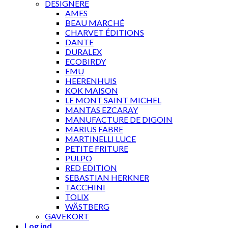
DESIGNERE
AMES
BEAU MARCHÉ
CHARVET ÉDITIONS
DANTE
DURALEX
ECOBIRDY
EMU
HEERENHUIS
KOK MAISON
LE MONT SAINT MICHEL
MANTAS EZCARAY
MANUFACTURE DE DIGOIN
MARIUS FABRE
MARTINELLI LUCE
PETITE FRITURE
PULPO
RED EDITION
SEBASTIAN HERKNER
TACCHINI
TOLIX
WÄSTBERG
GAVEKORT
Log ind