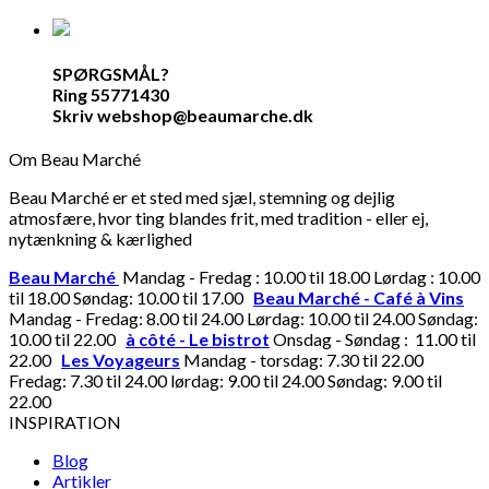
SPØRGSMÅL?
Ring 55771430
Skriv webshop@beaumarche.dk
Om Beau Marché
Beau Marché er et sted med sjæl, stemning og dejlig
atmosfære, hvor ting blandes frit, med tradition - eller ej,
nytænkning & kærlighed
Beau Marché
Mandag - Fredag : 10.00 til 18.00 Lørdag : 10.00
til 18.00 Søndag: 10.00 til 17.00
Beau Marché - Café à Vins
Mandag - Fredag: 8.00 til 24.00 Lørdag: 10.00 til 24.00 Søndag:
10.00 til 22.00
à côté - Le bistrot
Onsdag - Søndag : 11.00 til
22.00
Les Voyageurs
Mandag - torsdag: 7.30 til 22.00
Fredag: 7.30 til 24.00 lørdag: 9.00 til 24.00 Søndag: 9.00 til
22.00
INSPIRATION
Blog
Artikler