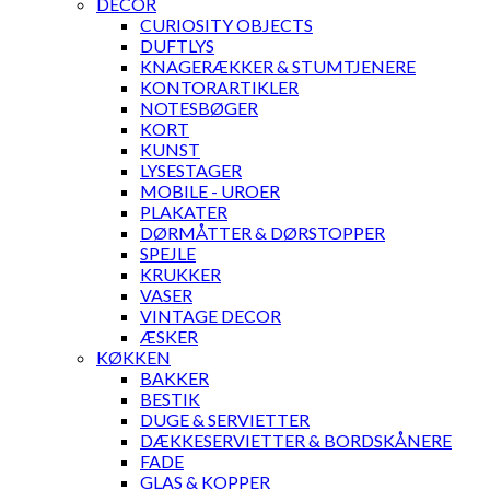
DECOR
CURIOSITY OBJECTS
DUFTLYS
KNAGERÆKKER & STUMTJENERE
KONTORARTIKLER
NOTESBØGER
KORT
KUNST
LYSESTAGER
MOBILE - UROER
PLAKATER
DØRMÅTTER & DØRSTOPPER
SPEJLE
KRUKKER
VASER
VINTAGE DECOR
ÆSKER
KØKKEN
BAKKER
BESTIK
DUGE & SERVIETTER
DÆKKESERVIETTER & BORDSKÅNERE
FADE
GLAS & KOPPER