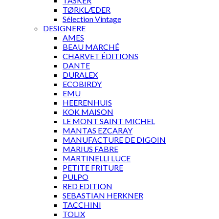
TASKER
TØRKLÆDER
Sélection Vintage
DESIGNERE
AMES
BEAU MARCHÉ
CHARVET ÉDITIONS
DANTE
DURALEX
ECOBIRDY
EMU
HEERENHUIS
KOK MAISON
LE MONT SAINT MICHEL
MANTAS EZCARAY
MANUFACTURE DE DIGOIN
MARIUS FABRE
MARTINELLI LUCE
PETITE FRITURE
PULPO
RED EDITION
SEBASTIAN HERKNER
TACCHINI
TOLIX