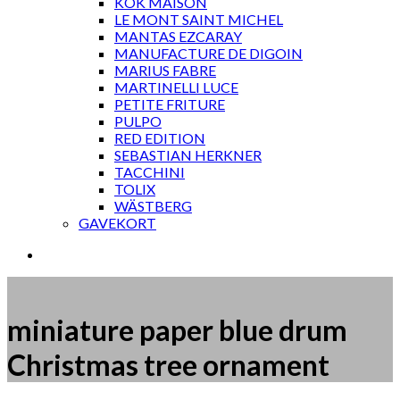
KOK MAISON
LE MONT SAINT MICHEL
MANTAS EZCARAY
MANUFACTURE DE DIGOIN
MARIUS FABRE
MARTINELLI LUCE
PETITE FRITURE
PULPO
RED EDITION
SEBASTIAN HERKNER
TACCHINI
TOLIX
WÄSTBERG
GAVEKORT
miniature paper blue drum
Christmas tree ornament