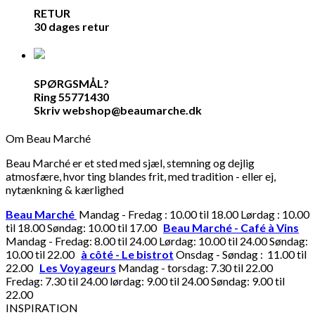
RETUR
30 dages retur
SPØRGSMÅL?
Ring 55771430
Skriv webshop@beaumarche.dk
Om Beau Marché
Beau Marché er et sted med sjæl, stemning og dejlig
atmosfære, hvor ting blandes frit, med tradition - eller ej,
nytænkning & kærlighed
Beau Marché
Mandag - Fredag : 10.00 til 18.00 Lørdag : 10.00
til 18.00 Søndag: 10.00 til 17.00
Beau Marché - Café à Vins
Mandag - Fredag: 8.00 til 24.00 Lørdag: 10.00 til 24.00 Søndag:
10.00 til 22.00
à côté - Le bistrot
Onsdag - Søndag : 11.00 til
22.00
Les Voyageurs
Mandag - torsdag: 7.30 til 22.00
Fredag: 7.30 til 24.00 lørdag: 9.00 til 24.00 Søndag: 9.00 til
22.00
INSPIRATION