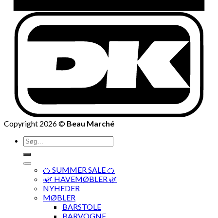
Copyright 2026 ©
Beau Marché
Søg
efter:
🍊 SUMMER SALE 🍊
·🌿 HAVEMØBLER 🌿
NYHEDER
MØBLER
BARSTOLE
BARVOGNE