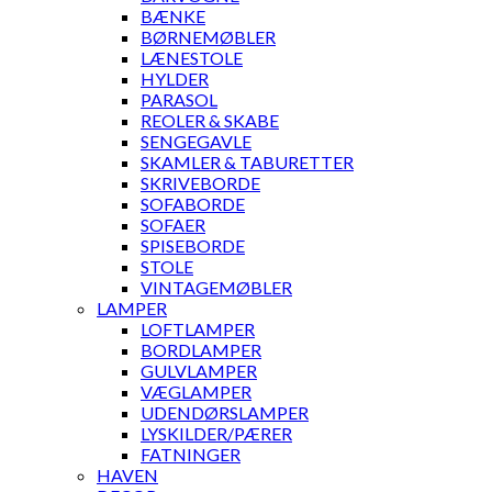
BÆNKE
BØRNEMØBLER
LÆNESTOLE
HYLDER
PARASOL
REOLER & SKABE
SENGEGAVLE
SKAMLER & TABURETTER
SKRIVEBORDE
SOFABORDE
SOFAER
SPISEBORDE
STOLE
VINTAGEMØBLER
LAMPER
LOFTLAMPER
BORDLAMPER
GULVLAMPER
VÆGLAMPER
UDENDØRSLAMPER
LYSKILDER/PÆRER
FATNINGER
HAVEN