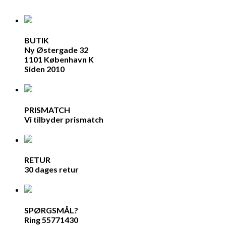
BUTIK
Ny Østergade 32
1101 København K
Siden 2010
PRISMATCH
Vi tilbyder prismatch
RETUR
30 dages retur
SPØRGSMÅL?
Ring 55771430