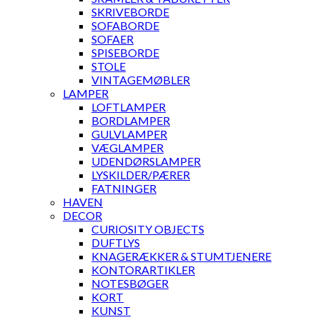
SKRIVEBORDE
SOFABORDE
SOFAER
SPISEBORDE
STOLE
VINTAGEMØBLER
LAMPER
LOFTLAMPER
BORDLAMPER
GULVLAMPER
VÆGLAMPER
UDENDØRSLAMPER
LYSKILDER/PÆRER
FATNINGER
HAVEN
DECOR
CURIOSITY OBJECTS
DUFTLYS
KNAGERÆKKER & STUMTJENERE
KONTORARTIKLER
NOTESBØGER
KORT
KUNST