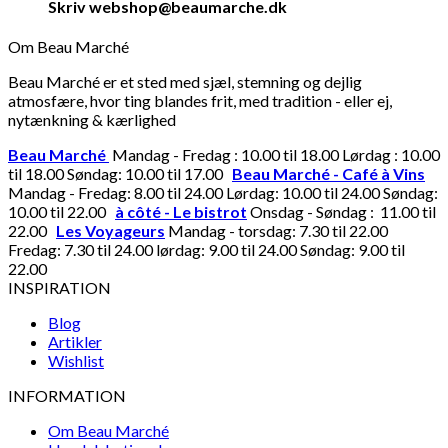
Skriv webshop@beaumarche.dk
Om Beau Marché
Beau Marché er et sted med sjæl, stemning og dejlig
atmosfære, hvor ting blandes frit, med tradition - eller ej,
nytænkning & kærlighed
Beau Marché
Mandag - Fredag : 10.00 til 18.00 Lørdag : 10.00
til 18.00 Søndag: 10.00 til 17.00
Beau Marché - Café à Vins
Mandag - Fredag: 8.00 til 24.00 Lørdag: 10.00 til 24.00 Søndag:
10.00 til 22.00
à côté - Le bistrot
Onsdag - Søndag : 11.00 til
22.00
Les Voyageurs
Mandag - torsdag: 7.30 til 22.00
Fredag: 7.30 til 24.00 lørdag: 9.00 til 24.00 Søndag: 9.00 til
22.00
INSPIRATION
Blog
Artikler
Wishlist
INFORMATION
Om Beau Marché