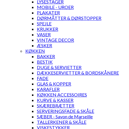
LYSESTAGER
MOBILE - UROER
PLAKATER
DØRMÅTTER & DØRSTOPPER
SPEJLE
KRUKKER
VASER
VINTAGE DECOR
ÆSKER
KØKKEN
BAKKER
BESTIK
DUGE & SERVIETTER
DÆKKESERVIETTER & BORDSKÅNERE
FADE
GLAS & KOPPER
KARAFLER
KØKKEN ACCESSOIRES
KURVE & KASSER
SKÆREBRÆTTER
SERVERINGSFADE & SKÅLE
SÆBER - Savon de Marseille
TALLERKENER & SKÅLE
VISKESTYKKER