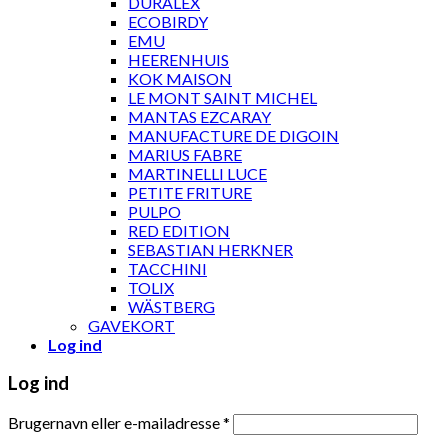
DURALEX
ECOBIRDY
EMU
HEERENHUIS
KOK MAISON
LE MONT SAINT MICHEL
MANTAS EZCARAY
MANUFACTURE DE DIGOIN
MARIUS FABRE
MARTINELLI LUCE
PETITE FRITURE
PULPO
RED EDITION
SEBASTIAN HERKNER
TACCHINI
TOLIX
WÄSTBERG
GAVEKORT
Log ind
Log ind
Brugernavn eller e-mailadresse
*