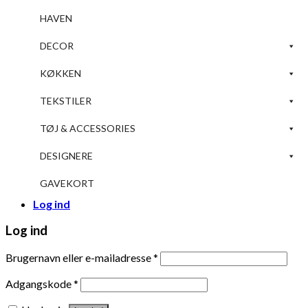
HAVEN
DECOR
KØKKEN
TEKSTILER
TØJ & ACCESSORIES
DESIGNERE
GAVEKORT
Log ind
Log ind
Brugernavn eller e-mailadresse
*
Adgangskode
*