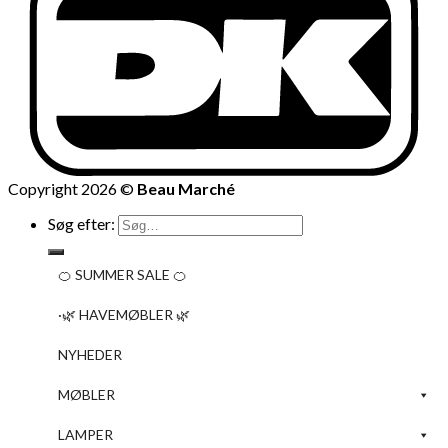
Copyright 2026 ©
Beau Marché
Søg efter:
🍊 SUMMER SALE 🍊
·🌿 HAVEMØBLER 🌿
NYHEDER
MØBLER
LAMPER