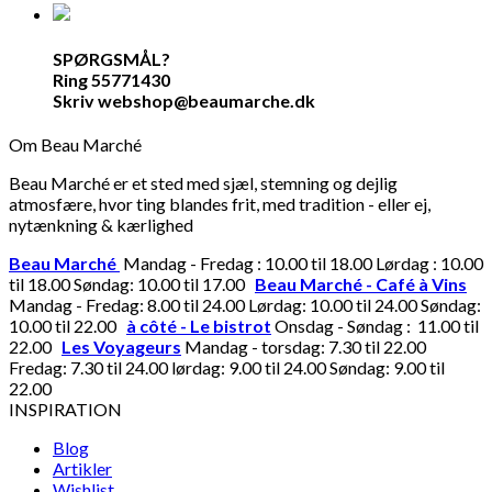
SPØRGSMÅL?
Ring 55771430
Skriv webshop@beaumarche.dk
Om Beau Marché
Beau Marché er et sted med sjæl, stemning og dejlig
atmosfære, hvor ting blandes frit, med tradition - eller ej,
nytænkning & kærlighed
Beau Marché
Mandag - Fredag : 10.00 til 18.00 Lørdag : 10.00
til 18.00 Søndag: 10.00 til 17.00
Beau Marché - Café à Vins
Mandag - Fredag: 8.00 til 24.00 Lørdag: 10.00 til 24.00 Søndag:
10.00 til 22.00
à côté - Le bistrot
Onsdag - Søndag : 11.00 til
22.00
Les Voyageurs
Mandag - torsdag: 7.30 til 22.00
Fredag: 7.30 til 24.00 lørdag: 9.00 til 24.00 Søndag: 9.00 til
22.00
INSPIRATION
Blog
Artikler
Wishlist