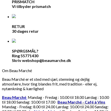
PRISMATCH
Vi tilbyder prismatch
RETUR
30 dages retur
SPØRGSMÅL?
Ring 55771430
Skriv webshop@beaumarche.dk
Om Beau Marché
Beau Marché er et sted med sjæl, stemning og dejlig
atmosfære, hvor ting blandes frit, med tradition - eller ej,
nytænkning & kærlighed
Beau Marché
Mandag - Fredag : 10.00 til 18.00 Lørdag : 10.00
til 18.00 Søndag: 10.00 til 17.00
Beau Marché - Café à Vins
Mandag - Fredag: 8.00 til 24.00 Lørdag: 10.00 til 24.00 Søndag: