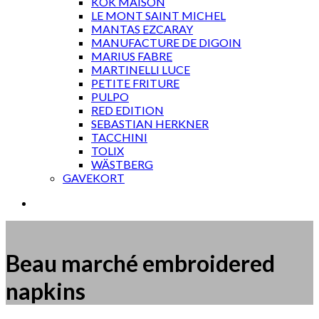
KOK MAISON
LE MONT SAINT MICHEL
MANTAS EZCARAY
MANUFACTURE DE DIGOIN
MARIUS FABRE
MARTINELLI LUCE
PETITE FRITURE
PULPO
RED EDITION
SEBASTIAN HERKNER
TACCHINI
TOLIX
WÄSTBERG
GAVEKORT
Beau marché embroidered
napkins