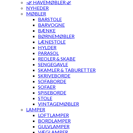
·🌿 HAVEMØBLER 🌿
NYHEDER
MØBLER
BARSTOLE
BARVOGNE
BÆNKE
BØRNEMØBLER
LÆNESTOLE
HYLDER
PARASOL
REOLER & SKABE
SENGEGAVLE
SKAMLER & TABURETTER
SKRIVEBORDE
SOFABORDE
SOFAER
SPISEBORDE
STOLE
VINTAGEMØBLER
LAMPER
LOFTLAMPER
BORDLAMPER
GULVLAMPER
VÆGLAMPER