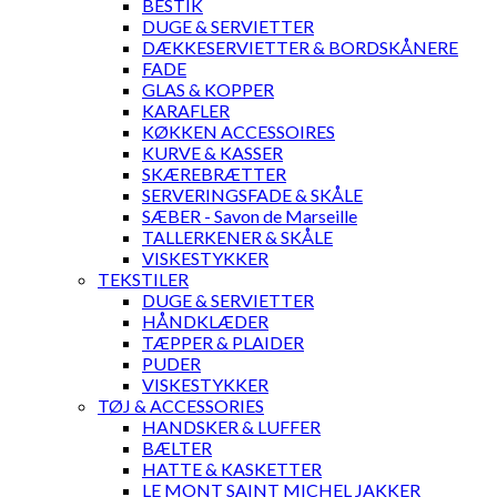
BESTIK
DUGE & SERVIETTER
DÆKKESERVIETTER & BORDSKÅNERE
FADE
GLAS & KOPPER
KARAFLER
KØKKEN ACCESSOIRES
KURVE & KASSER
SKÆREBRÆTTER
SERVERINGSFADE & SKÅLE
SÆBER - Savon de Marseille
TALLERKENER & SKÅLE
VISKESTYKKER
TEKSTILER
DUGE & SERVIETTER
HÅNDKLÆDER
TÆPPER & PLAIDER
PUDER
VISKESTYKKER
TØJ & ACCESSORIES
HANDSKER & LUFFER
BÆLTER
HATTE & KASKETTER
LE MONT SAINT MICHEL JAKKER