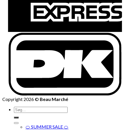
Copyright 2026 ©
Beau Marché
Søg
efter:
🍊 SUMMER SALE 🍊