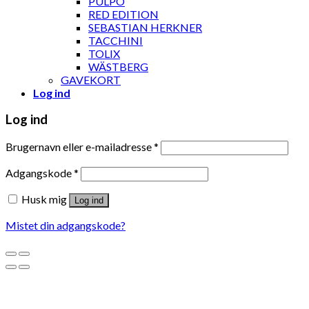
PULPO
RED EDITION
SEBASTIAN HERKNER
TACCHINI
TOLIX
WÄSTBERG
GAVEKORT
Log ind
Log ind
Brugernavn eller e-mailadresse
*
Adgangskode
*
Husk mig
Log ind
Mistet din adgangskode?