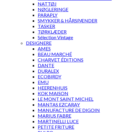
NATTØJ
NØGLERINGE
PARAPLY
SMYKKER & HÅRSPÆNDER
TASKER
TØRKLÆDER
Sélection Vintage
DESIGNERE
AMES
BEAU MARCHÉ
CHARVET ÉDITIONS
DANTE
DURALEX
ECOBIRDY
EMU
HEERENHUIS
KOK MAISON
LE MONT SAINT MICHEL
MANTAS EZCARAY
MANUFACTURE DE DIGOIN
MARIUS FABRE
MARTINELLI LUCE
PETITE FRITURE