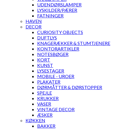
UDENDØRSLAMPER
LYSKILDER/PÆRER
FATNINGER
HAVEN
DECOR
CURIOSITY OBJECTS
DUFTLYS
KNAGERÆKKER & STUMTJENERE
KONTORARTIKLER
NOTESBØGER
KORT
KUNST
LYSESTAGER
MOBILE - UROER
PLAKATER
DØRMÅTTER & DØRSTOPPER
SPEJLE
KRUKKER
VASER
VINTAGE DECOR
ÆSKER
KØKKEN
BAKKER