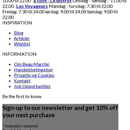
10.00 til 22.00
à côté - Le bistrot
Onsdag - Søndag : 11.00 til
22.00
Les Voyageurs
Mandag - torsdag: 7.30 til 22.00
Fredag: 7.30 til 24.00 lørdag: 9.00 til 24.00 Søndag: 9.00 til
22.00
INSPIRATION
Blog
Artikler
Wishlist
INFORMATION
Om Beau Marché
Handelsbetingelser
Privatliv og Cookies
Kontakt
Job Opportunities
Be the first to know
Sign-up to our newsletter and get 10% off
your next purchase
*
indicates required