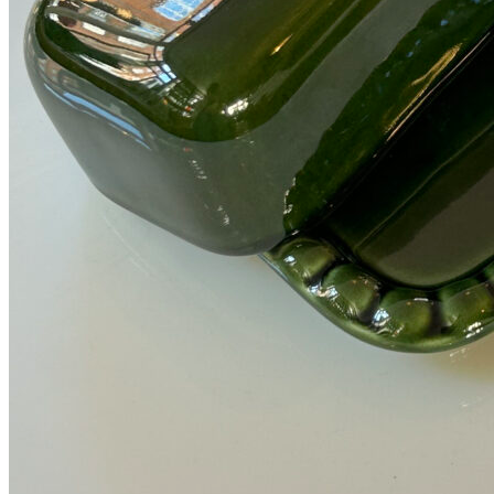
38
DKK
Tilføj til kurv