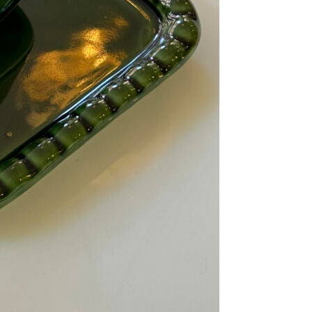
Se kurv
Kasse