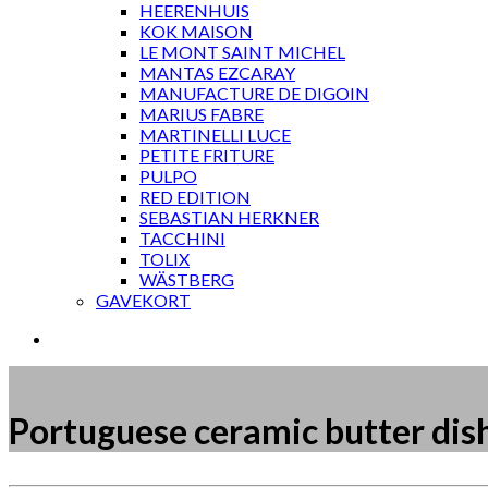
HEERENHUIS
KOK MAISON
LE MONT SAINT MICHEL
MANTAS EZCARAY
MANUFACTURE DE DIGOIN
MARIUS FABRE
MARTINELLI LUCE
PETITE FRITURE
PULPO
RED EDITION
SEBASTIAN HERKNER
TACCHINI
TOLIX
WÄSTBERG
GAVEKORT
Portuguese ceramic butter dis