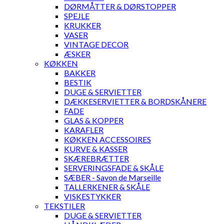
DØRMÅTTER & DØRSTOPPER
SPEJLE
KRUKKER
VASER
VINTAGE DECOR
ÆSKER
KØKKEN
BAKKER
BESTIK
DUGE & SERVIETTER
DÆKKESERVIETTER & BORDSKÅNERE
FADE
GLAS & KOPPER
KARAFLER
KØKKEN ACCESSOIRES
KURVE & KASSER
SKÆREBRÆTTER
SERVERINGSFADE & SKÅLE
SÆBER - Savon de Marseille
TALLERKENER & SKÅLE
VISKESTYKKER
TEKSTILER
DUGE & SERVIETTER