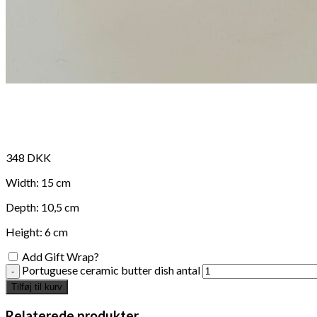
348
DKK
Width: 15 cm
Depth: 10,5 cm
Height: 6 cm
Add Gift Wrap?
Portuguese ceramic butter dish antal
Tilføj til kurv
Relaterede produkter