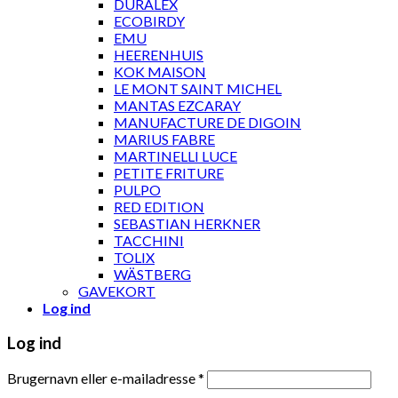
DURALEX
ECOBIRDY
EMU
HEERENHUIS
KOK MAISON
LE MONT SAINT MICHEL
MANTAS EZCARAY
MANUFACTURE DE DIGOIN
MARIUS FABRE
MARTINELLI LUCE
PETITE FRITURE
PULPO
RED EDITION
SEBASTIAN HERKNER
TACCHINI
TOLIX
WÄSTBERG
GAVEKORT
Log ind
Log ind
Brugernavn eller e-mailadresse
*