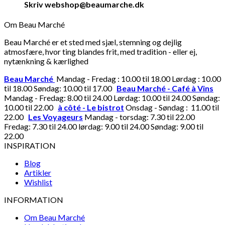
Skriv webshop@beaumarche.dk
Om Beau Marché
Beau Marché er et sted med sjæl, stemning og dejlig
atmosfære, hvor ting blandes frit, med tradition - eller ej,
nytænkning & kærlighed
Beau Marché
Mandag - Fredag : 10.00 til 18.00 Lørdag : 10.00
til 18.00 Søndag: 10.00 til 17.00
Beau Marché - Café à Vins
Mandag - Fredag: 8.00 til 24.00 Lørdag: 10.00 til 24.00 Søndag:
10.00 til 22.00
à côté - Le bistrot
Onsdag - Søndag : 11.00 til
22.00
Les Voyageurs
Mandag - torsdag: 7.30 til 22.00
Fredag: 7.30 til 24.00 lørdag: 9.00 til 24.00 Søndag: 9.00 til
22.00
INSPIRATION
Blog
Artikler
Wishlist
INFORMATION
Om Beau Marché