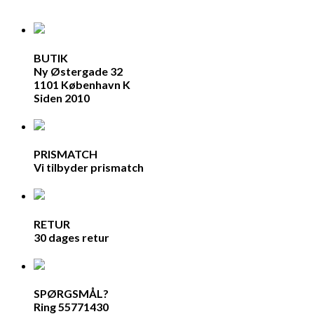
BUTIK
Ny Østergade 32
1101 København K
Siden 2010
PRISMATCH
Vi tilbyder prismatch
RETUR
30 dages retur
SPØRGSMÅL?
Ring 55771430