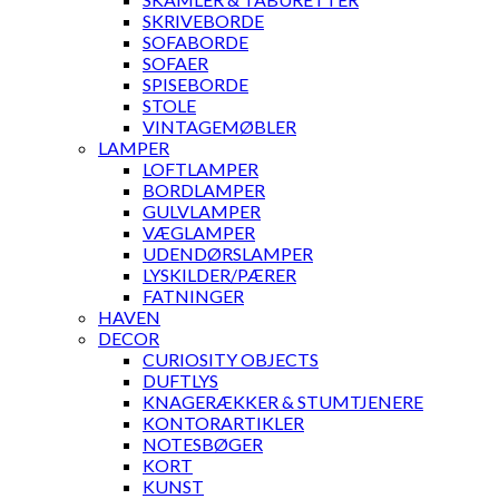
SKRIVEBORDE
SOFABORDE
SOFAER
SPISEBORDE
STOLE
VINTAGEMØBLER
LAMPER
LOFTLAMPER
BORDLAMPER
GULVLAMPER
VÆGLAMPER
UDENDØRSLAMPER
LYSKILDER/PÆRER
FATNINGER
HAVEN
DECOR
CURIOSITY OBJECTS
DUFTLYS
KNAGERÆKKER & STUMTJENERE
KONTORARTIKLER
NOTESBØGER
KORT
KUNST