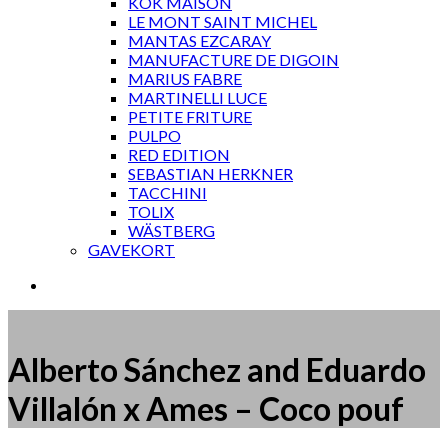
KOK MAISON
LE MONT SAINT MICHEL
MANTAS EZCARAY
MANUFACTURE DE DIGOIN
MARIUS FABRE
MARTINELLI LUCE
PETITE FRITURE
PULPO
RED EDITION
SEBASTIAN HERKNER
TACCHINI
TOLIX
WÄSTBERG
GAVEKORT
Alberto Sánchez and Eduardo
Villalón x Ames – Coco pouf