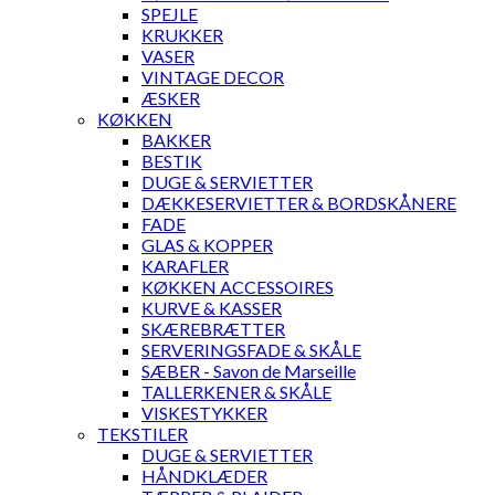
SPEJLE
KRUKKER
VASER
VINTAGE DECOR
ÆSKER
KØKKEN
BAKKER
BESTIK
DUGE & SERVIETTER
DÆKKESERVIETTER & BORDSKÅNERE
FADE
GLAS & KOPPER
KARAFLER
KØKKEN ACCESSOIRES
KURVE & KASSER
SKÆREBRÆTTER
SERVERINGSFADE & SKÅLE
SÆBER - Savon de Marseille
TALLERKENER & SKÅLE
VISKESTYKKER
TEKSTILER
DUGE & SERVIETTER
HÅNDKLÆDER