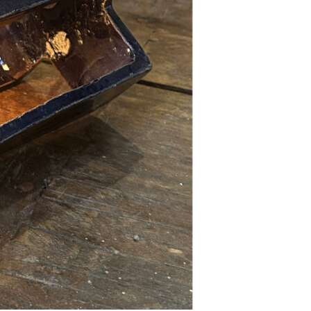
Se kurv
Kasse