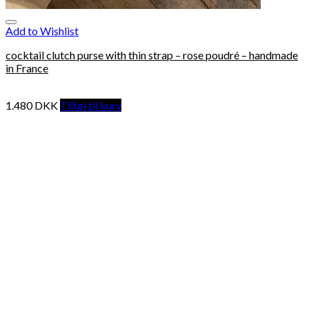
Add to Wishlist
cocktail clutch purse with thin strap – rose poudré – handmade
in France
1.480
DKK
Tilføj til kurv