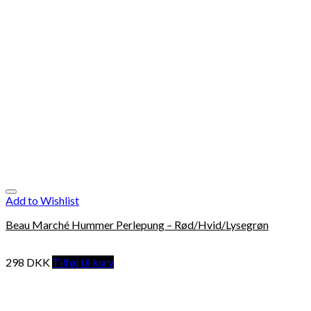
Add to Wishlist
Beau Marché Hummer Perlepung – Rød/Hvid/Lysegrøn
298
DKK
Tilføj til kurv