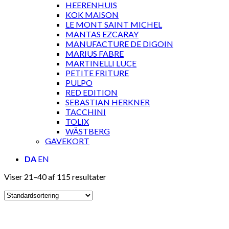
HEERENHUIS
KOK MAISON
LE MONT SAINT MICHEL
MANTAS EZCARAY
MANUFACTURE DE DIGOIN
MARIUS FABRE
MARTINELLI LUCE
PETITE FRITURE
PULPO
RED EDITION
SEBASTIAN HERKNER
TACCHINI
TOLIX
WÄSTBERG
GAVEKORT
DA
EN
Viser 21–40 af 115 resultater