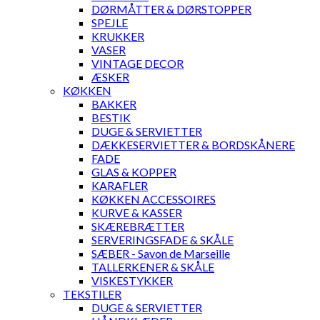
DØRMÅTTER & DØRSTOPPER
SPEJLE
KRUKKER
VASER
VINTAGE DECOR
ÆSKER
KØKKEN
BAKKER
BESTIK
DUGE & SERVIETTER
DÆKKESERVIETTER & BORDSKÅNERE
FADE
GLAS & KOPPER
KARAFLER
KØKKEN ACCESSOIRES
KURVE & KASSER
SKÆREBRÆTTER
SERVERINGSFADE & SKÅLE
SÆBER - Savon de Marseille
TALLERKENER & SKÅLE
VISKESTYKKER
TEKSTILER
DUGE & SERVIETTER