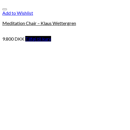
Add to Wishlist
Meditation Chair – Klaus Wettergren
9.800
DKK
Tilføj til kurv