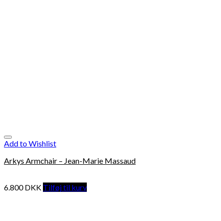
Add to Wishlist
Arkys Armchair – Jean-Marie Massaud
6.800
DKK
Tilføj til kurv