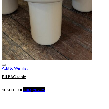
Add to Wishlist
BILBAO table
18.200
DKK
Tilføj til kurv