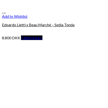
Add to Wishlist
Edoardo Lietti x Beau Marché – Sedia Tonda
8.800
DKK
Tilføj til kurv