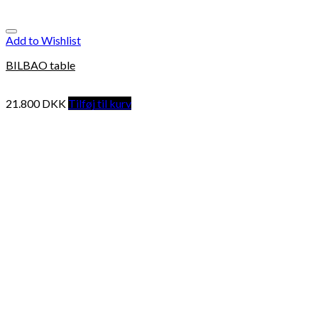
Add to Wishlist
BILBAO table
21.800
DKK
Tilføj til kurv