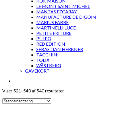
KOK MAISON
LE MONT SAINT MICHEL
MANTAS EZCARAY
MANUFACTURE DE DIGOIN
MARIUS FABRE
MARTINELLI LUCE
PETITE FRITURE
PULPO
RED EDITION
SEBASTIAN HERKNER
TACCHINI
TOLIX
WÄSTBERG
GAVEKORT
Viser 521–540 af 540 resultater