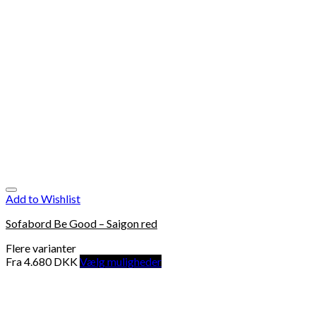
Add to Wishlist
Sofabord Be Good – Saigon red
Flere varianter
Fra
4.680
DKK
Vælg muligheder