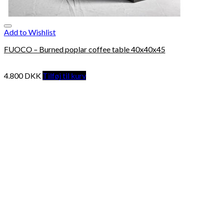
Add to Wishlist
FUOCO – Burned poplar coffee table 40x40x45
4.800
DKK
Tilføj til kurv