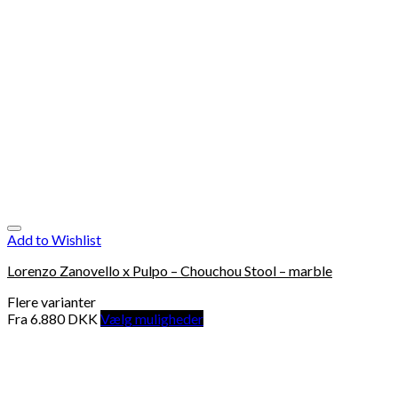
Add to Wishlist
Lorenzo Zanovello x Pulpo – Chouchou Stool – marble
Flere varianter
Fra
6.880
DKK
Vælg muligheder