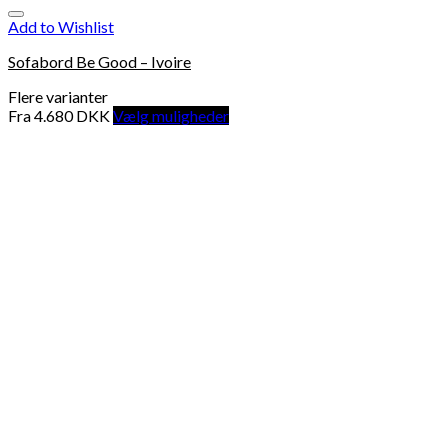
Add to Wishlist
Sofabord Be Good – Ivoire
Flere varianter
Fra
4.680
DKK
Vælg muligheder