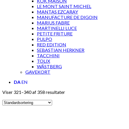
KOK MAISON
LE MONT SAINT MICHEL
MANTAS EZCARAY
MANUFACTURE DE DIGOIN
MARIUS FABRE
MARTINELLI LUCE
PETITE FRITURE
PULPO
RED EDITION
SEBASTIAN HERKNER
TACCHINI
TOLIX
WÄSTBERG
GAVEKORT
DA
EN
Viser 321–340 af 358 resultater