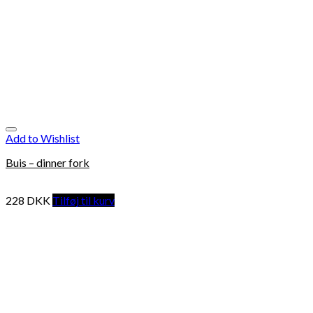
Add to Wishlist
Buis – dinner fork
228
DKK
Tilføj til kurv