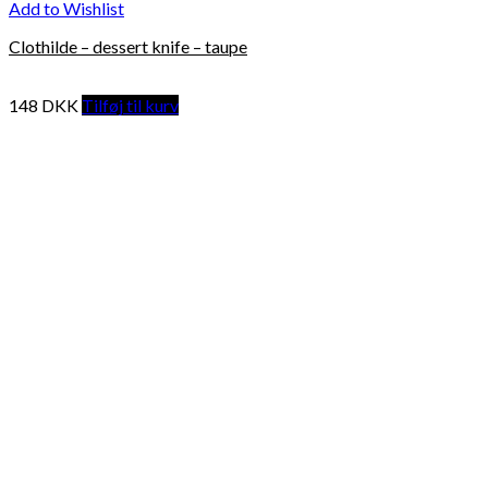
Add to Wishlist
Clothilde – dessert knife – taupe
148
DKK
Tilføj til kurv