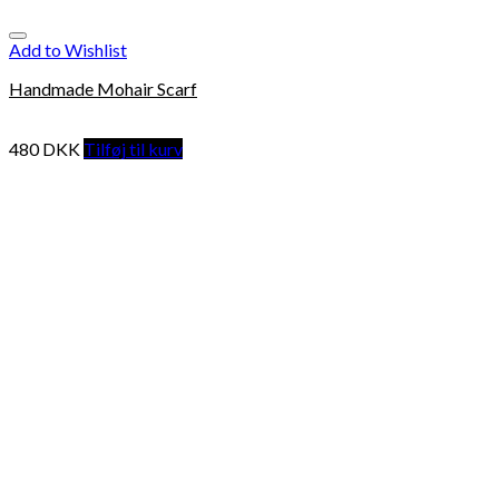
Add to Wishlist
Handmade Mohair Scarf
480
DKK
Tilføj til kurv