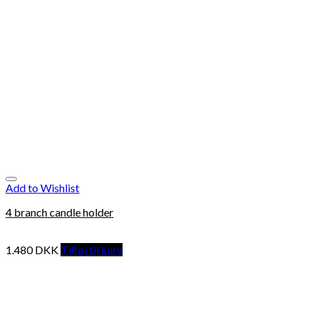
Add to Wishlist
4 branch candle holder
1.480
DKK
Tilføj til kurv