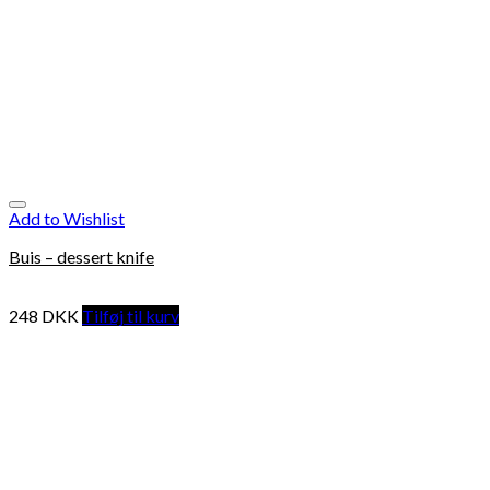
Add to Wishlist
Buis – dessert knife
248
DKK
Tilføj til kurv