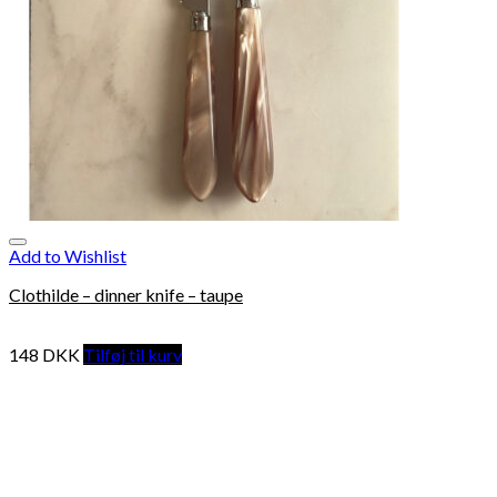
Add to Wishlist
Clothilde – dinner knife – taupe
148
DKK
Tilføj til kurv