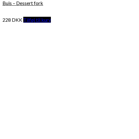
Buis – Dessert fork
228
DKK
Tilføj til kurv