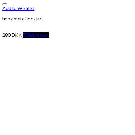
Add to Wishlist
hook metal lobster
280
DKK
Tilføj til kurv