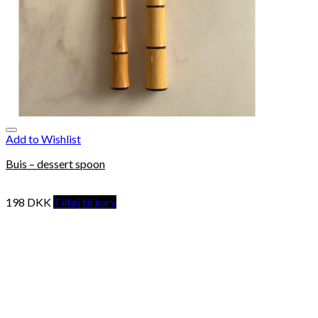
Add to Wishlist
Buis – dessert spoon
198
DKK
Tilføj til kurv