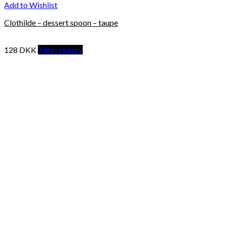
Add to Wishlist
Clothilde – dessert spoon – taupe
128
DKK
Tilføj til kurv