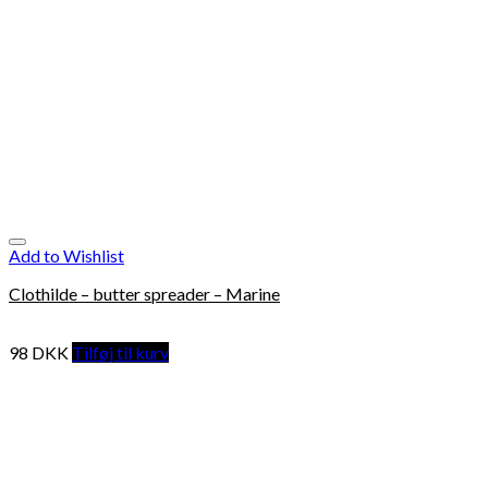
Add to Wishlist
Clothilde – butter spreader – Marine
98
DKK
Tilføj til kurv