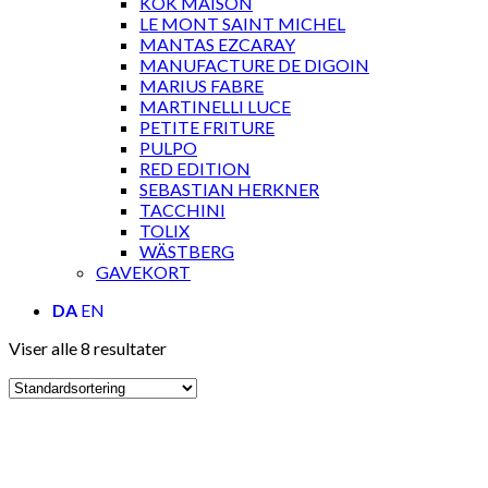
KOK MAISON
LE MONT SAINT MICHEL
MANTAS EZCARAY
MANUFACTURE DE DIGOIN
MARIUS FABRE
MARTINELLI LUCE
PETITE FRITURE
PULPO
RED EDITION
SEBASTIAN HERKNER
TACCHINI
TOLIX
WÄSTBERG
GAVEKORT
DA
EN
Viser alle 8 resultater