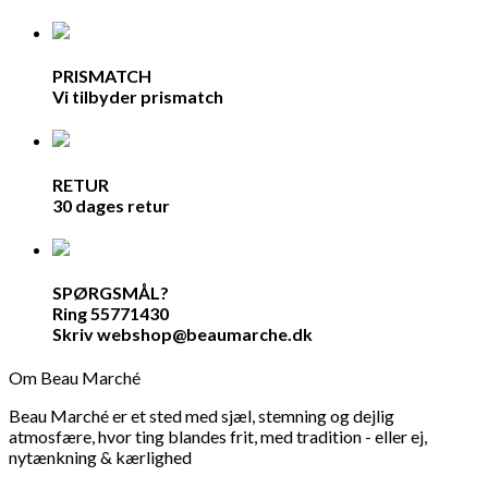
PRISMATCH
Vi tilbyder prismatch
RETUR
30 dages retur
SPØRGSMÅL?
Ring 55771430
Skriv webshop@beaumarche.dk
Om Beau Marché
Beau Marché er et sted med sjæl, stemning og dejlig
atmosfære, hvor ting blandes frit, med tradition - eller ej,
nytænkning & kærlighed