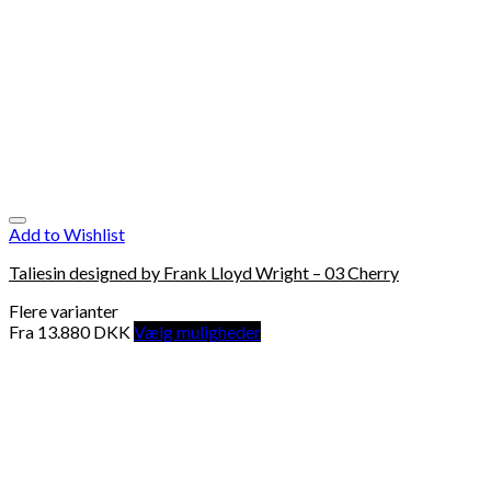
Add to Wishlist
Taliesin designed by Frank Lloyd Wright – 03 Cherry
Flere varianter
Fra
13.880
DKK
Vælg muligheder