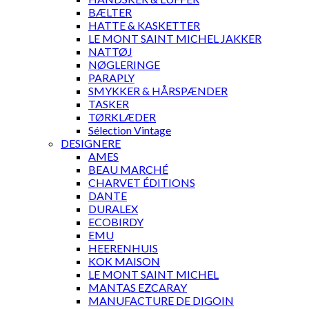
BÆLTER
HATTE & KASKETTER
LE MONT SAINT MICHEL JAKKER
NATTØJ
NØGLERINGE
PARAPLY
SMYKKER & HÅRSPÆNDER
TASKER
TØRKLÆDER
Sélection Vintage
DESIGNERE
AMES
BEAU MARCHÉ
CHARVET ÉDITIONS
DANTE
DURALEX
ECOBIRDY
EMU
HEERENHUIS
KOK MAISON
LE MONT SAINT MICHEL
MANTAS EZCARAY
MANUFACTURE DE DIGOIN