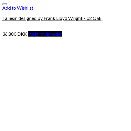
Add to Wishlist
Taliesin designed by Frank Lloyd Wright – 02 Oak
36.880
DKK
Vælg muligheder