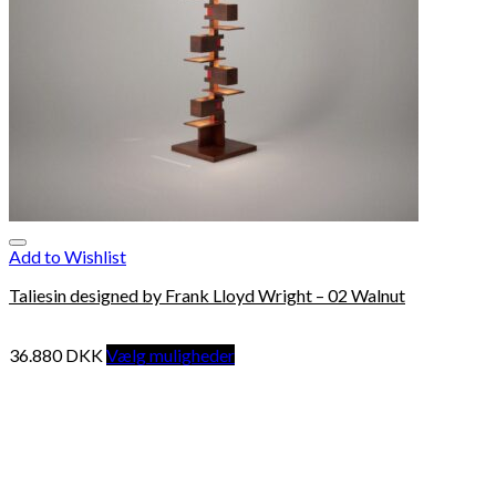
Add to Wishlist
Taliesin designed by Frank Lloyd Wright – 02 Walnut
36.880
DKK
Vælg muligheder