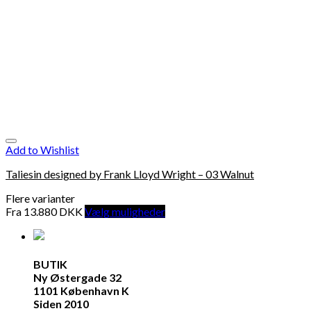
Add to Wishlist
Taliesin designed by Frank Lloyd Wright – 03 Walnut
Flere varianter
Fra
13.880
DKK
Vælg muligheder
BUTIK
Ny Østergade 32
1101 København K
Siden 2010