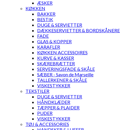
ÆSKER
KØKKEN
BAKKER
BESTIK
DUGE & SERVIETTER
DÆKKESERVIETTER & BORDSKÅNERE
FADE
GLAS & KOPPER
KARAFLER
KØKKEN ACCESSOIRES
KURVE & KASSER
SKÆREBRÆTTER
SERVERINGSFADE & SKÅLE
SÆBER - Savon de Marseille
TALLERKENER & SKÅLE
VISKESTYKKER
TEKSTILER
DUGE & SERVIETTER
HÅNDKLÆDER
TÆPPER & PLAIDER
PUDER
VISKESTYKKER
TØJ & ACCESSORIES
HANDSKER & LUFFER