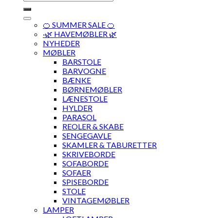
efter:
🍊 SUMMER SALE 🍊
·🌿 HAVEMØBLER 🌿
NYHEDER
MØBLER
BARSTOLE
BARVOGNE
BÆNKE
BØRNEMØBLER
LÆNESTOLE
HYLDER
PARASOL
REOLER & SKABE
SENGEGAVLE
SKAMLER & TABURETTER
SKRIVEBORDE
SOFABORDE
SOFAER
SPISEBORDE
STOLE
VINTAGEMØBLER
LAMPER