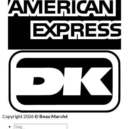
Copyright 2026 ©
Beau Marché
Søg