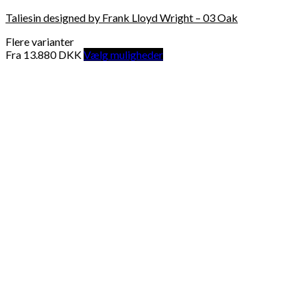
Taliesin designed by Frank Lloyd Wright – 03 Oak
Flere varianter
Fra
13.880
DKK
Vælg muligheder