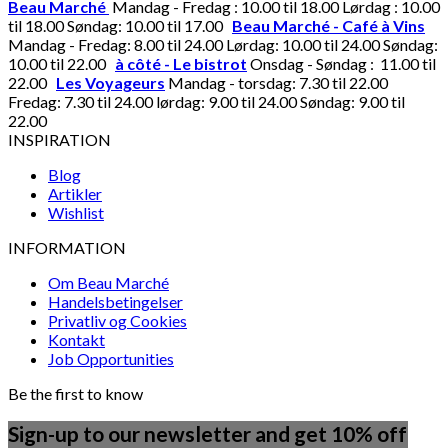
Beau Marché
Mandag - Fredag : 10.00 til 18.00 Lørdag : 10.00
til 18.00 Søndag: 10.00 til 17.00
Beau Marché - Café à Vins
Mandag - Fredag: 8.00 til 24.00 Lørdag: 10.00 til 24.00 Søndag:
10.00 til 22.00
à côté - Le bistrot
Onsdag - Søndag : 11.00 til
22.00
Les Voyageurs
Mandag - torsdag: 7.30 til 22.00
Fredag: 7.30 til 24.00 lørdag: 9.00 til 24.00 Søndag: 9.00 til
22.00
INSPIRATION
Blog
Artikler
Wishlist
INFORMATION
Om Beau Marché
Handelsbetingelser
Privatliv og Cookies
Kontakt
Job Opportunities
Be the first to know
Sign-up to our newsletter and get 10% off