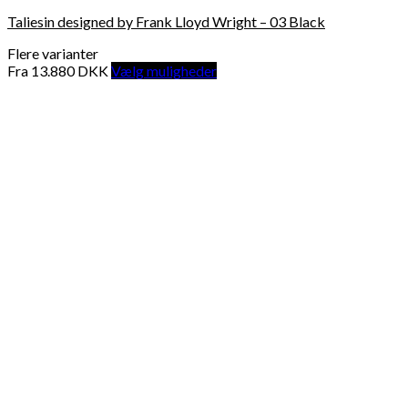
Taliesin designed by Frank Lloyd Wright – 03 Black
Flere varianter
Fra
13.880
DKK
Vælg muligheder