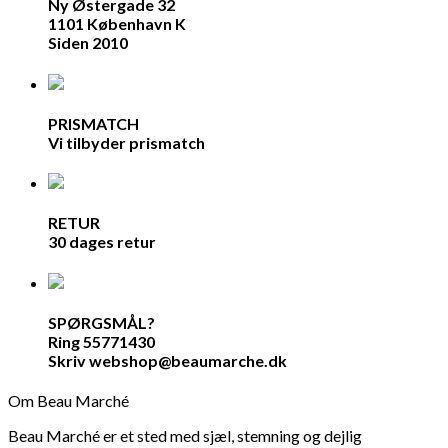
Ny Østergade 32
1101 København K
Siden 2010
PRISMATCH
Vi tilbyder prismatch
RETUR
30 dages retur
SPØRGSMÅL?
Ring 55771430
Skriv webshop@beaumarche.dk
Om Beau Marché
Beau Marché er et sted med sjæl, stemning og dejlig