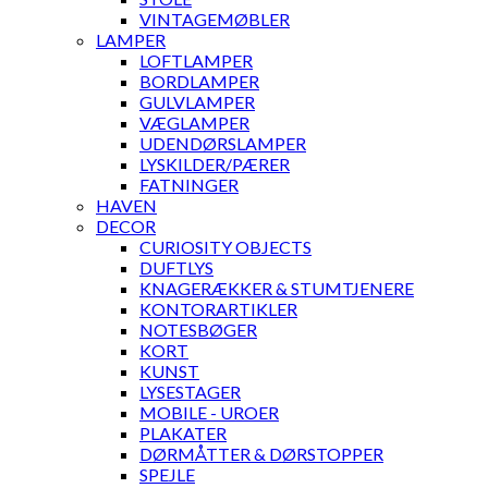
VINTAGEMØBLER
LAMPER
LOFTLAMPER
BORDLAMPER
GULVLAMPER
VÆGLAMPER
UDENDØRSLAMPER
LYSKILDER/PÆRER
FATNINGER
HAVEN
DECOR
CURIOSITY OBJECTS
DUFTLYS
KNAGERÆKKER & STUMTJENERE
KONTORARTIKLER
NOTESBØGER
KORT
KUNST
LYSESTAGER
MOBILE - UROER
PLAKATER
DØRMÅTTER & DØRSTOPPER
SPEJLE