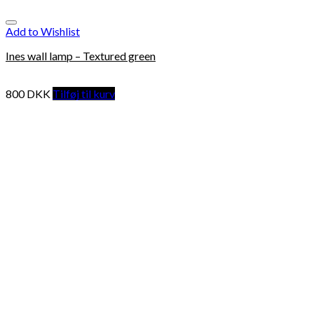
Add to Wishlist
Ines wall lamp – Textured green
800
DKK
Tilføj til kurv