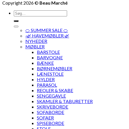
Copyright 2026 ©
Beau Marché
Søg
efter:
🍊 SUMMER SALE 🍊
·🌿 HAVEMØBLER 🌿
NYHEDER
MØBLER
BARSTOLE
BARVOGNE
BÆNKE
BØRNEMØBLER
LÆNESTOLE
HYLDER
PARASOL
REOLER & SKABE
SENGEGAVLE
SKAMLER & TABURETTER
SKRIVEBORDE
SOFABORDE
SOFAER
SPISEBORDE
STOLE