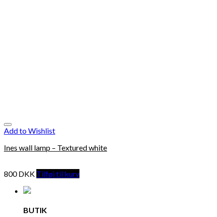
Add to Wishlist
Ines wall lamp – Textured white
800
DKK
Tilføj til kurv
BUTIK