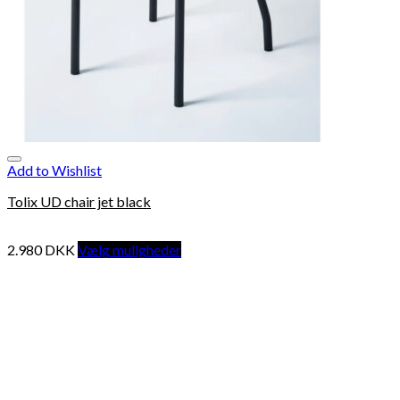
Add to Wishlist
Tolix UD chair jet black
2.980
DKK
Vælg muligheder