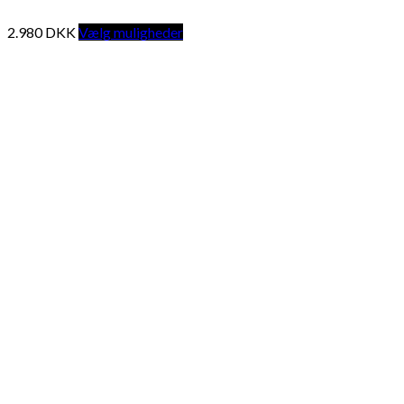
2.980
DKK
Vælg muligheder