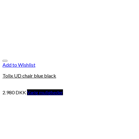
Add to Wishlist
Tolix UD chair blue black
2.980
DKK
Vælg muligheder