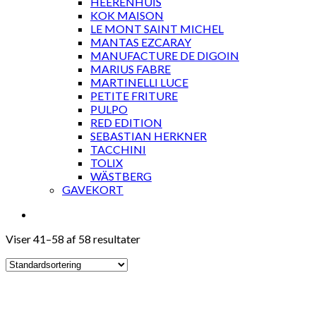
HEERENHUIS
KOK MAISON
LE MONT SAINT MICHEL
MANTAS EZCARAY
MANUFACTURE DE DIGOIN
MARIUS FABRE
MARTINELLI LUCE
PETITE FRITURE
PULPO
RED EDITION
SEBASTIAN HERKNER
TACCHINI
TOLIX
WÄSTBERG
GAVEKORT
Viser 41–58 af 58 resultater