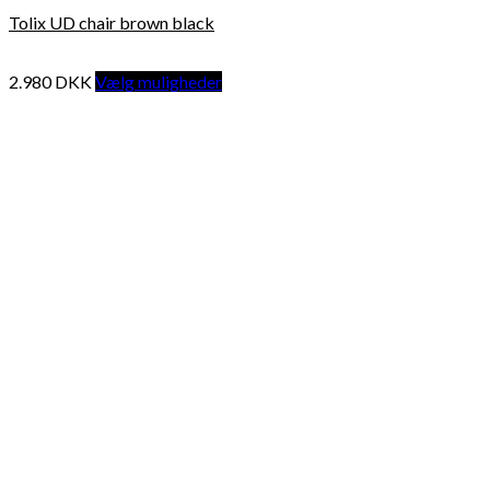
Tolix UD chair brown black
2.980
DKK
Vælg muligheder