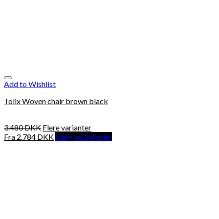
Add to Wishlist
Tolix Woven chair brown black
3.480
DKK
Flere varianter
Fra
2.784
DKK
Vælg muligheder