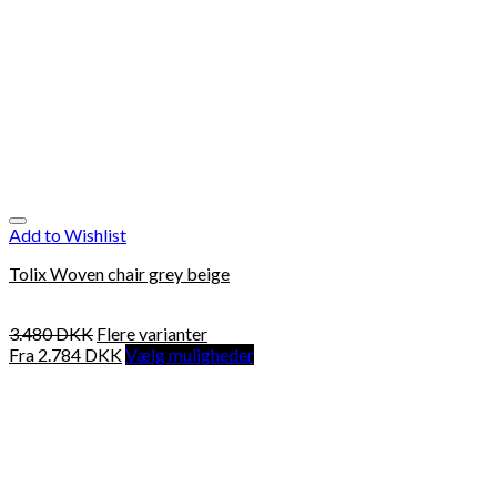
Add to Wishlist
Tolix Woven chair grey beige
3.480
DKK
Flere varianter
Fra
2.784
DKK
Vælg muligheder