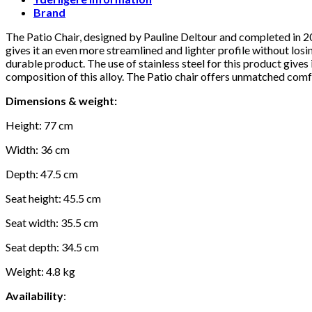
antal
Brand
The Patio Chair, designed by Pauline Deltour and completed in 202
gives it an even more streamlined and lighter profile without losi
durable product. The use of stainless steel for this product gives
composition of this alloy. The Patio chair offers unmatched comf
Dimensions & weight:
Height: 77 cm
Width: 36 cm
Depth: 47.5 cm
Seat height: 45.5 cm
Seat width: 35.5 cm
Seat depth: 34.5 cm
Weight: 4.8 kg
Availability
: