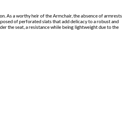
ion. As a worthy heir of the Armchair, the absence of armrests
omposed of perforated slats that add delicacy to a robust and
der the seat, a resistance while being lightweight due to the