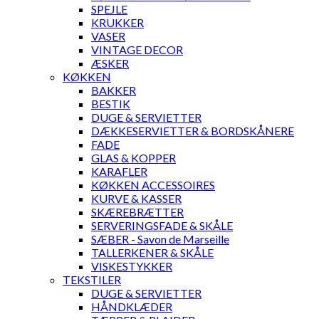
SPEJLE
KRUKKER
VASER
VINTAGE DECOR
ÆSKER
KØKKEN
BAKKER
BESTIK
DUGE & SERVIETTER
DÆKKESERVIETTER & BORDSKÅNERE
FADE
GLAS & KOPPER
KARAFLER
KØKKEN ACCESSOIRES
KURVE & KASSER
SKÆREBRÆTTER
SERVERINGSFADE & SKÅLE
SÆBER - Savon de Marseille
TALLERKENER & SKÅLE
VISKESTYKKER
TEKSTILER
DUGE & SERVIETTER
HÅNDKLÆDER