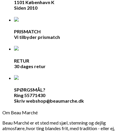
1101 København K
Siden 2010
PRISMATCH
Vi tilbyder prismatch
RETUR
30 dages retur
SPØRGSMÅL?
Ring 55771430
Skriv webshop@beaumarche.dk
Om Beau Marché
Beau Marché er et sted med sjæl, stemning og dejlig
atmosfære, hvor ting blandes frit, med tradition - eller ej,