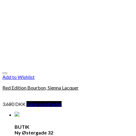
Add to Wishlist
Red Edition Bourbon, Sienna Lacquer
3.680
DKK
Vælg muligheder
BUTIK
Ny Østergade 32