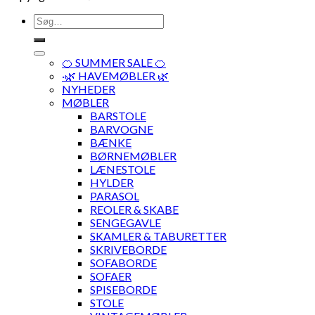
Søg
efter:
🍊 SUMMER SALE 🍊
·🌿 HAVEMØBLER 🌿
NYHEDER
MØBLER
BARSTOLE
BARVOGNE
BÆNKE
BØRNEMØBLER
LÆNESTOLE
HYLDER
PARASOL
REOLER & SKABE
SENGEGAVLE
SKAMLER & TABURETTER
SKRIVEBORDE
SOFABORDE
SOFAER
SPISEBORDE
STOLE