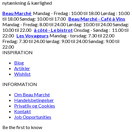
nytænkning & kærlighed
Beau Marché
Mandag - Fredag : 10.00 til 18.00 Lørdag : 10.00
til 18.00 Søndag: 10.00 til 17.00
Beau Marché - Café à Vins
Mandag - Fredag: 8.00 til 24.00 Lørdag: 10.00 til 24.00 Søndag:
10.00 til 22.00
à côté - Le bistrot
Onsdag - Søndag : 11.00 til
22.00
Les Voyageurs
Mandag - torsdag: 7.30 til 22.00
Fredag: 7.30 til 24.00 lørdag: 9.00 til 24.00 Søndag: 9.00 til
22.00
INSPIRATION
Blog
Artikler
Wishlist
INFORMATION
Om Beau Marché
Handelsbetingelser
Privatliv og Cookies
Kontakt
Job Opportunities
Be the first to know