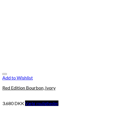
Add to Wishlist
Red Edition Bourbon, Ivory
3.680
DKK
Vælg muligheder