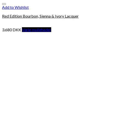
Add to Wishlist
Red Edition Bourbon, Sienna & Ivory Lacquer
3.680
DKK
Vælg muligheder