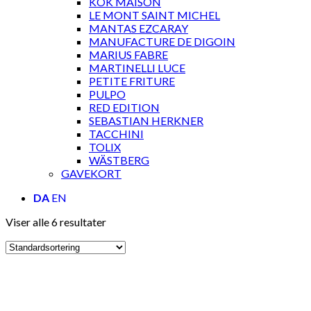
KOK MAISON
LE MONT SAINT MICHEL
MANTAS EZCARAY
MANUFACTURE DE DIGOIN
MARIUS FABRE
MARTINELLI LUCE
PETITE FRITURE
PULPO
RED EDITION
SEBASTIAN HERKNER
TACCHINI
TOLIX
WÄSTBERG
GAVEKORT
DA
EN
Viser alle 6 resultater