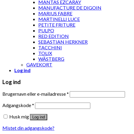
MANTAS EZCARAY
MANUFACTURE DE DIGOIN
MARIUS FABRE
MARTINELLI LUCE
PETITE FRITURE
PULPO
RED EDITION
SEBASTIAN HERKNER
TACCHINI
TOLIX
WÄSTBERG
GAVEKORT
Log ind
Log ind
Brugernavn eller e-mailadresse
*
Adgangskode
*
Husk mig
Log ind
Mistet din adgangskode?