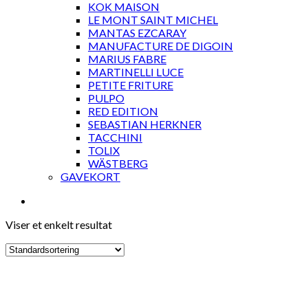
KOK MAISON
LE MONT SAINT MICHEL
MANTAS EZCARAY
MANUFACTURE DE DIGOIN
MARIUS FABRE
MARTINELLI LUCE
PETITE FRITURE
PULPO
RED EDITION
SEBASTIAN HERKNER
TACCHINI
TOLIX
WÄSTBERG
GAVEKORT
Viser et enkelt resultat