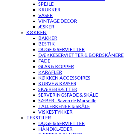
SPEJLE
KRUKKER
VASER
VINTAGE DECOR
ÆSKER
KØKKEN
BAKKER
BESTIK
DUGE & SERVIETTER
DÆKKESERVIETTER & BORDSKÅNERE
FADE
GLAS & KOPPER
KARAFLER
KØKKEN ACCESSOIRES
KURVE & KASSER
SKÆREBRÆTTER
SERVERINGSFADE & SKÅLE
SÆBER - Savon de Marseille
TALLERKENER & SKÅLE
VISKESTYKKER
TEKSTILER
DUGE & SERVIETTER
HÅNDKLÆDER