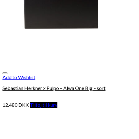
Add to Wishlist
Sebastian Herkner x Pulpo – Alwa One Big – sort
12.480
DKK
Tilføj til kurv