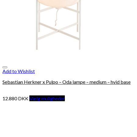
Add to Wishlist
Sebastian Herkner x Pulpo – Oda lampe – medium – hvid base
12.880
DKK
Vælg muligheder