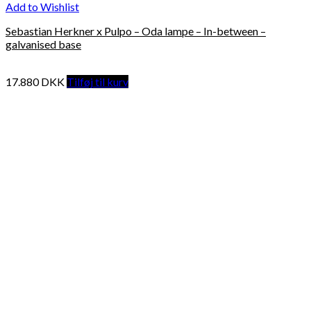
Add to Wishlist
Sebastian Herkner x Pulpo – Oda lampe – In-between –
galvanised base
17.880
DKK
Tilføj til kurv