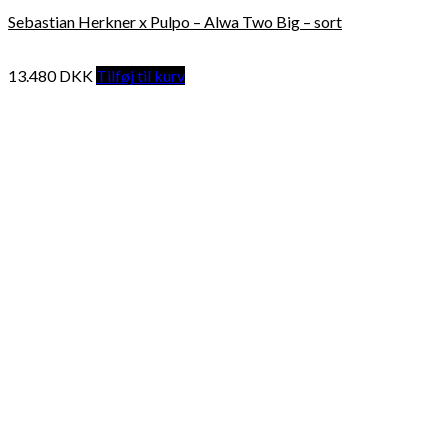
Sebastian Herkner x Pulpo – Alwa Two Big – sort
13.480
DKK
Tilføj til kurv