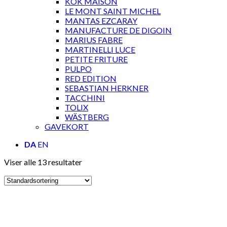
KOK MAISON
LE MONT SAINT MICHEL
MANTAS EZCARAY
MANUFACTURE DE DIGOIN
MARIUS FABRE
MARTINELLI LUCE
PETITE FRITURE
PULPO
RED EDITION
SEBASTIAN HERKNER
TACCHINI
TOLIX
WÄSTBERG
GAVEKORT
DA
EN
Viser alle 13 resultater