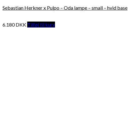
Sebastian Herkner x Pulpo – Oda lampe – small – hvid base
6.180
DKK
Tilføj til kurv