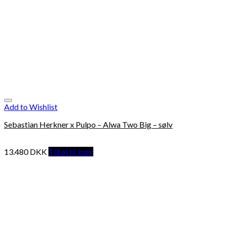
Add to Wishlist
Sebastian Herkner x Pulpo – Alwa Two Big – sølv
13.480
DKK
Tilføj til kurv