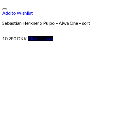
Add to Wishlist
Sebastian Herkner x Pulpo – Alwa One – sort
10.280
DKK
Tilføj til kurv