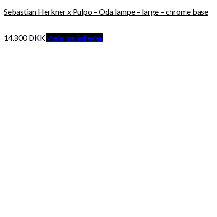
Sebastian Herkner x Pulpo – Oda lampe – large – chrome base
14.800
DKK
Vælg muligheder