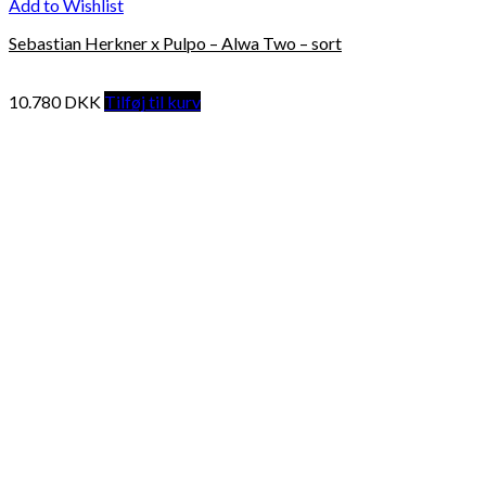
Add to Wishlist
Sebastian Herkner x Pulpo – Alwa Two – sort
10.780
DKK
Tilføj til kurv