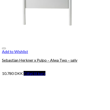
Add to Wishlist
Sebastian Herkner x Pulpo – Alwa Two – sølv
10.780
DKK
Tilføj til kurv