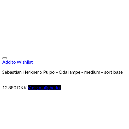
Add to Wishlist
Sebastian Herkner x Pulpo – Oda lampe – medium – sort base
12.880
DKK
Vælg muligheder