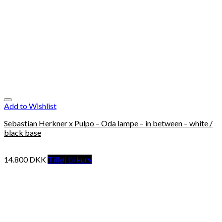
Add to Wishlist
Sebastian Herkner x Pulpo – Oda lampe – in between – white /
black base
14.800
DKK
Tilføj til kurv