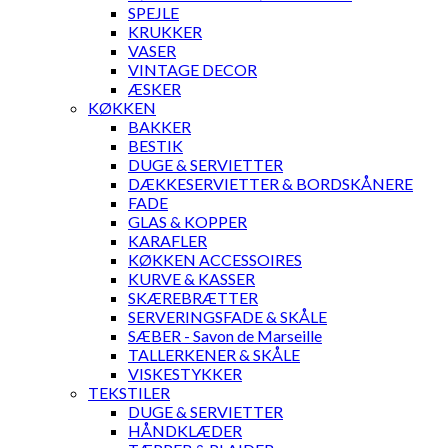
SPEJLE
KRUKKER
VASER
VINTAGE DECOR
ÆSKER
KØKKEN
BAKKER
BESTIK
DUGE & SERVIETTER
DÆKKESERVIETTER & BORDSKÅNERE
FADE
GLAS & KOPPER
KARAFLER
KØKKEN ACCESSOIRES
KURVE & KASSER
SKÆREBRÆTTER
SERVERINGSFADE & SKÅLE
SÆBER - Savon de Marseille
TALLERKENER & SKÅLE
VISKESTYKKER
TEKSTILER
DUGE & SERVIETTER
HÅNDKLÆDER