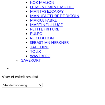
KOK MAISON
LE MONT SAINT MICHEL
MANTAS EZCARAY
MANUFACTURE DE DIGOIN
MARIUS FABRE
MARTINELLI LUCE
PETITE FRITURE
PULPO
RED EDITION
SEBASTIAN HERKNER
TACCHINI
TOLIX
WÄSTBERG
GAVEKORT
Viser et enkelt resultat