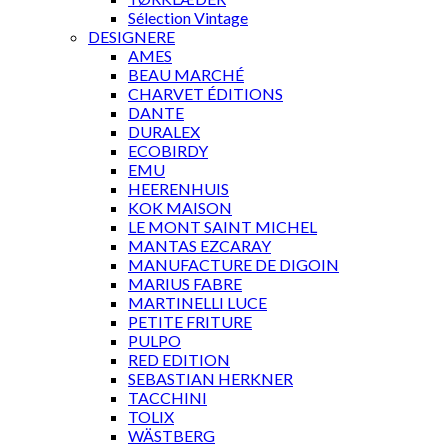
Sélection Vintage
DESIGNERE
AMES
BEAU MARCHÉ
CHARVET ÉDITIONS
DANTE
DURALEX
ECOBIRDY
EMU
HEERENHUIS
KOK MAISON
LE MONT SAINT MICHEL
MANTAS EZCARAY
MANUFACTURE DE DIGOIN
MARIUS FABRE
MARTINELLI LUCE
PETITE FRITURE
PULPO
RED EDITION
SEBASTIAN HERKNER
TACCHINI
TOLIX
WÄSTBERG