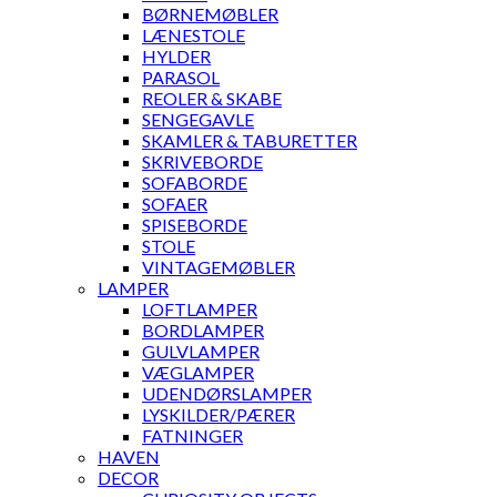
BØRNEMØBLER
LÆNESTOLE
HYLDER
PARASOL
REOLER & SKABE
SENGEGAVLE
SKAMLER & TABURETTER
SKRIVEBORDE
SOFABORDE
SOFAER
SPISEBORDE
STOLE
VINTAGEMØBLER
LAMPER
LOFTLAMPER
BORDLAMPER
GULVLAMPER
VÆGLAMPER
UDENDØRSLAMPER
LYSKILDER/PÆRER
FATNINGER
HAVEN
DECOR