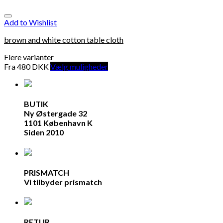
Add to Wishlist
brown and white cotton table cloth
Flere varianter
Fra
480
DKK
Vælg muligheder
BUTIK
Ny Østergade 32
1101 København K
Siden 2010
PRISMATCH
Vi tilbyder prismatch
RETUR