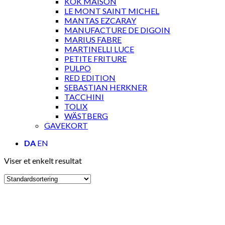
KOK MAISON
LE MONT SAINT MICHEL
MANTAS EZCARAY
MANUFACTURE DE DIGOIN
MARIUS FABRE
MARTINELLI LUCE
PETITE FRITURE
PULPO
RED EDITION
SEBASTIAN HERKNER
TACCHINI
TOLIX
WÄSTBERG
GAVEKORT
DA
EN
Viser et enkelt resultat