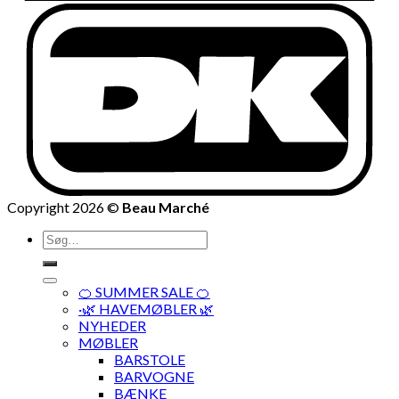
Copyright 2026 ©
Beau Marché
Søg
efter:
🍊 SUMMER SALE 🍊
·🌿 HAVEMØBLER 🌿
NYHEDER
MØBLER
BARSTOLE
BARVOGNE
BÆNKE