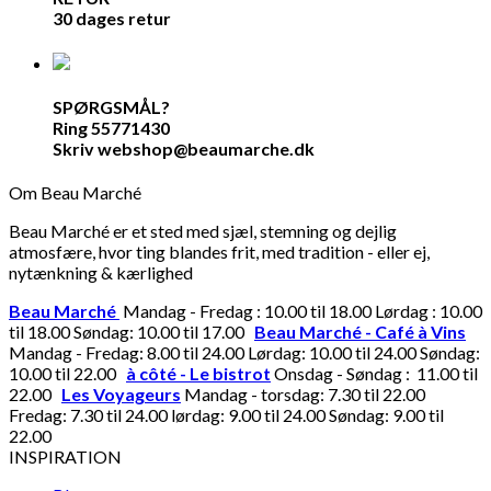
30 dages retur
SPØRGSMÅL?
Ring 55771430
Skriv webshop@beaumarche.dk
Om Beau Marché
Beau Marché er et sted med sjæl, stemning og dejlig
atmosfære, hvor ting blandes frit, med tradition - eller ej,
nytænkning & kærlighed
Beau Marché
Mandag - Fredag : 10.00 til 18.00 Lørdag : 10.00
til 18.00 Søndag: 10.00 til 17.00
Beau Marché - Café à Vins
Mandag - Fredag: 8.00 til 24.00 Lørdag: 10.00 til 24.00 Søndag:
10.00 til 22.00
à côté - Le bistrot
Onsdag - Søndag : 11.00 til
22.00
Les Voyageurs
Mandag - torsdag: 7.30 til 22.00
Fredag: 7.30 til 24.00 lørdag: 9.00 til 24.00 Søndag: 9.00 til
22.00
INSPIRATION