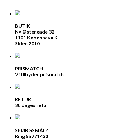
BUTIK
Ny Østergade 32
1101 København K
Siden 2010
PRISMATCH
Vi tilbyder prismatch
RETUR
30 dages retur
SPØRGSMÅL?
Ring 55771430