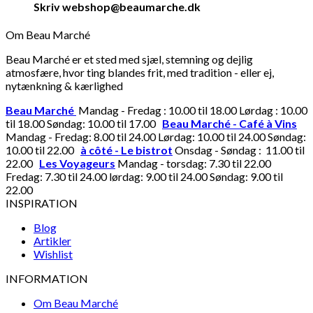
Skriv webshop@beaumarche.dk
Om Beau Marché
Beau Marché er et sted med sjæl, stemning og dejlig
atmosfære, hvor ting blandes frit, med tradition - eller ej,
nytænkning & kærlighed
Beau Marché
Mandag - Fredag : 10.00 til 18.00 Lørdag : 10.00
til 18.00 Søndag: 10.00 til 17.00
Beau Marché - Café à Vins
Mandag - Fredag: 8.00 til 24.00 Lørdag: 10.00 til 24.00 Søndag:
10.00 til 22.00
à côté - Le bistrot
Onsdag - Søndag : 11.00 til
22.00
Les Voyageurs
Mandag - torsdag: 7.30 til 22.00
Fredag: 7.30 til 24.00 lørdag: 9.00 til 24.00 Søndag: 9.00 til
22.00
INSPIRATION
Blog
Artikler
Wishlist
INFORMATION
Om Beau Marché