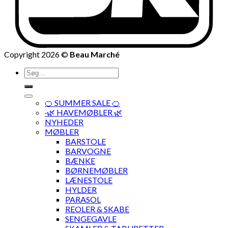
Copyright 2026 ©
Beau Marché
Søg
efter:
🍊 SUMMER SALE 🍊
·🌿 HAVEMØBLER 🌿
NYHEDER
MØBLER
BARSTOLE
BARVOGNE
BÆNKE
BØRNEMØBLER
LÆNESTOLE
HYLDER
PARASOL
REOLER & SKABE
SENGEGAVLE