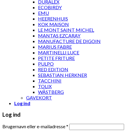
DURALEX
ECOBIRDY
EMU
HEERENHUIS
KOK MAISON
LE MONT SAINT MICHEL
MANTAS EZCARAY
MANUFACTURE DE DIGOIN
MARIUS FABRE
MARTINELLI LUCE
PETITE FRITURE
PULPO
RED EDITION
SEBASTIAN HERKNER
TACCHINI
TOLIX
WÄSTBERG
GAVEKORT
Log ind
Log ind
Brugernavn eller e-mailadresse
*