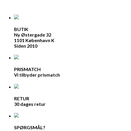
BUTIK
Ny Østergade 32
1101 København K
Siden 2010
PRISMATCH
Vi tilbyder prismatch
RETUR
30 dages retur
SPØRGSMÅL?