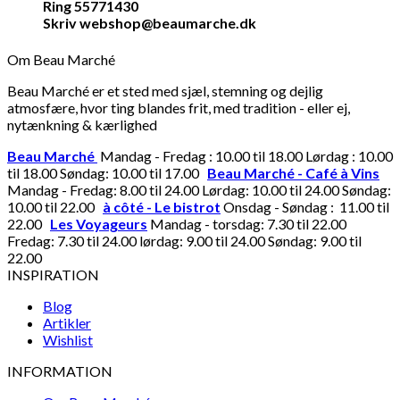
Ring 55771430
Skriv webshop@beaumarche.dk
Om Beau Marché
Beau Marché er et sted med sjæl, stemning og dejlig
atmosfære, hvor ting blandes frit, med tradition - eller ej,
nytænkning & kærlighed
Beau Marché
Mandag - Fredag : 10.00 til 18.00 Lørdag : 10.00
til 18.00 Søndag: 10.00 til 17.00
Beau Marché - Café à Vins
Mandag - Fredag: 8.00 til 24.00 Lørdag: 10.00 til 24.00 Søndag:
10.00 til 22.00
à côté - Le bistrot
Onsdag - Søndag : 11.00 til
22.00
Les Voyageurs
Mandag - torsdag: 7.30 til 22.00
Fredag: 7.30 til 24.00 lørdag: 9.00 til 24.00 Søndag: 9.00 til
22.00
INSPIRATION
Blog
Artikler
Wishlist
INFORMATION