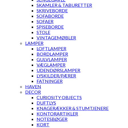
SKAMLER & TABURETTER
SKRIVEBORDE
SOFABORDE
SOFAER
SPISEBORDE
STOLE
VINTAGEMØBLER
LAMPER
LOFTLAMPER
BORDLAMPER
GULVLAMPER
VÆGLAMPER
UDENDØRSLAMPER
LYSKILDER/PÆRER
FATNINGER
HAVEN
DECOR
CURIOSITY OBJECTS
DUFTLYS
KNAGERÆKKER & STUMTJENERE
KONTORARTIKLER
NOTESBØGER
KORT