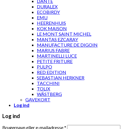
DANTE
DURALEX
ECOBIRDY
EMU
HEERENHUIS
KOK MAISON
LE MONT SAINT MICHEL
MANTAS EZCARAY
MANUFACTURE DE DIGOIN
MARIUS FABRE
MARTINELLI LUCE
PETITE FRITURE
PULPO
RED EDITION
SEBASTIAN HERKNER
TACCHINI
TOLIX
WÄSTBERG
GAVEKORT
Log ind
Log ind
Brugernavn eller e-mailadresse
*