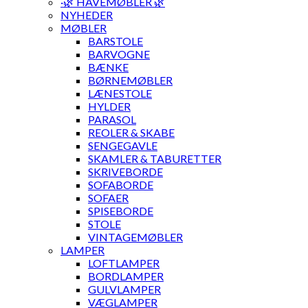
·🌿 HAVEMØBLER 🌿
NYHEDER
MØBLER
BARSTOLE
BARVOGNE
BÆNKE
BØRNEMØBLER
LÆNESTOLE
HYLDER
PARASOL
REOLER & SKABE
SENGEGAVLE
SKAMLER & TABURETTER
SKRIVEBORDE
SOFABORDE
SOFAER
SPISEBORDE
STOLE
VINTAGEMØBLER
LAMPER
LOFTLAMPER
BORDLAMPER
GULVLAMPER
VÆGLAMPER