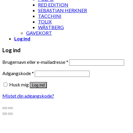
RED EDITION
SEBASTIAN HERKNER
TACCHINI
TOLIX
WÄSTBERG
GAVEKORT
Log ind
Log ind
Brugernavn eller e-mailadresse
*
Adgangskode
*
Husk mig
Log ind
Mistet din adgangskode?