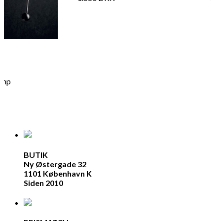
lamp
BUTIK
Ny Østergade 32
1101 København K
Siden 2010