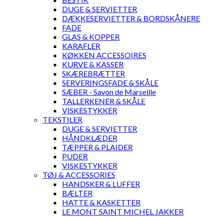
DUGE & SERVIETTER
DÆKKESERVIETTER & BORDSKÅNERE
FADE
GLAS & KOPPER
KARAFLER
KØKKEN ACCESSOIRES
KURVE & KASSER
SKÆREBRÆTTER
SERVERINGSFADE & SKÅLE
SÆBER - Savon de Marseille
TALLERKENER & SKÅLE
VISKESTYKKER
TEKSTILER
DUGE & SERVIETTER
HÅNDKLÆDER
TÆPPER & PLAIDER
PUDER
VISKESTYKKER
TØJ & ACCESSORIES
HANDSKER & LUFFER
BÆLTER
HATTE & KASKETTER
LE MONT SAINT MICHEL JAKKER