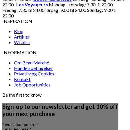
22.00
Les Voyageurs
Mandag - torsdag: 7.30 til 22.00
Fredag: 7.30 til 24.00 lørdag: 9.00 til 24.00 Søndag: 9.00 til
22.00
INSPIRATION
Blog
Artikler
Wishlist
INFORMATION
Om Beau Marché
Handelsbetingelser
Privatliv og Cookies
Kontakt
Job Opportunities
Be the first to know
Sign-up to our newsletter and get 10% off
your next purchase
*
indicates required
Email Address
*