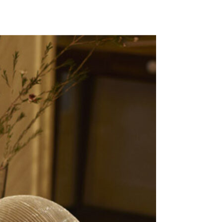
Se kurv
Kasse