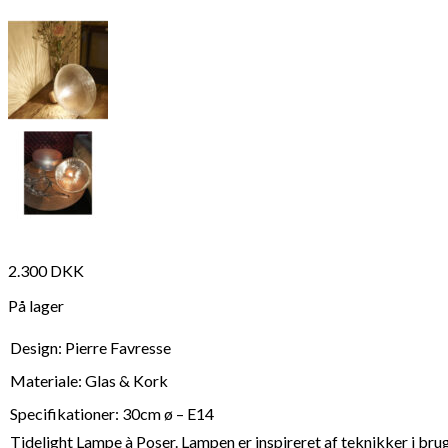
2.300
DKK
På lager
Design: Pierre Favresse
Materiale: Glas & Kork
Specifikationer: 30cm ø – E14
Tidelight Lampe à Poser. Lampen er inspireret af teknikker i brug 