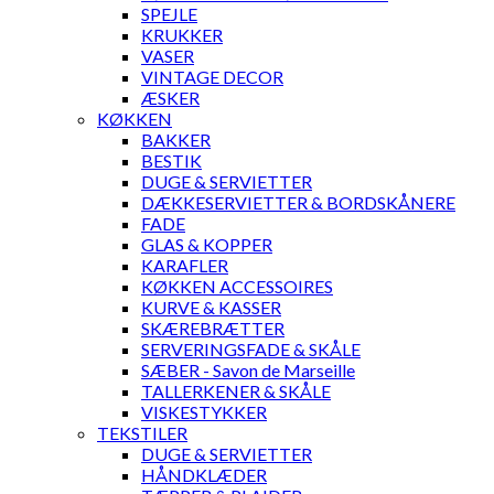
SPEJLE
KRUKKER
VASER
VINTAGE DECOR
ÆSKER
KØKKEN
BAKKER
BESTIK
DUGE & SERVIETTER
DÆKKESERVIETTER & BORDSKÅNERE
FADE
GLAS & KOPPER
KARAFLER
KØKKEN ACCESSOIRES
KURVE & KASSER
SKÆREBRÆTTER
SERVERINGSFADE & SKÅLE
SÆBER - Savon de Marseille
TALLERKENER & SKÅLE
VISKESTYKKER
TEKSTILER
DUGE & SERVIETTER
HÅNDKLÆDER