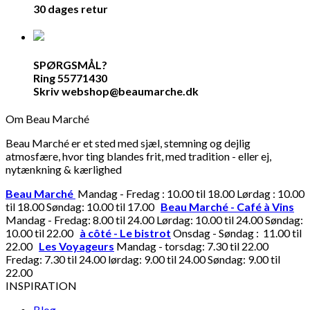
30 dages retur
SPØRGSMÅL?
Ring 55771430
Skriv webshop@beaumarche.dk
Om Beau Marché
Beau Marché er et sted med sjæl, stemning og dejlig
atmosfære, hvor ting blandes frit, med tradition - eller ej,
nytænkning & kærlighed
Beau Marché
Mandag - Fredag : 10.00 til 18.00 Lørdag : 10.00
til 18.00 Søndag: 10.00 til 17.00
Beau Marché - Café à Vins
Mandag - Fredag: 8.00 til 24.00 Lørdag: 10.00 til 24.00 Søndag:
10.00 til 22.00
à côté - Le bistrot
Onsdag - Søndag : 11.00 til
22.00
Les Voyageurs
Mandag - torsdag: 7.30 til 22.00
Fredag: 7.30 til 24.00 lørdag: 9.00 til 24.00 Søndag: 9.00 til
22.00
INSPIRATION
Blog