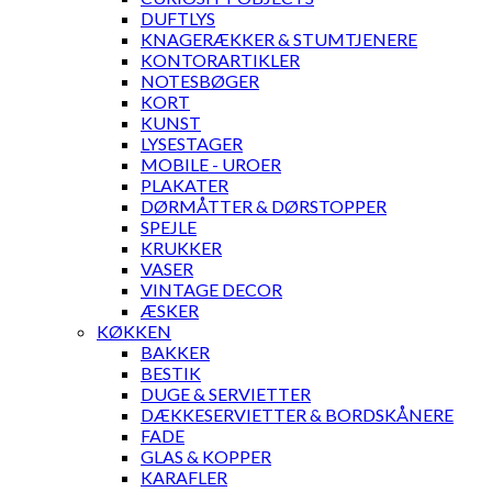
DUFTLYS
KNAGERÆKKER & STUMTJENERE
KONTORARTIKLER
NOTESBØGER
KORT
KUNST
LYSESTAGER
MOBILE - UROER
PLAKATER
DØRMÅTTER & DØRSTOPPER
SPEJLE
KRUKKER
VASER
VINTAGE DECOR
ÆSKER
KØKKEN
BAKKER
BESTIK
DUGE & SERVIETTER
DÆKKESERVIETTER & BORDSKÅNERE
FADE
GLAS & KOPPER
KARAFLER