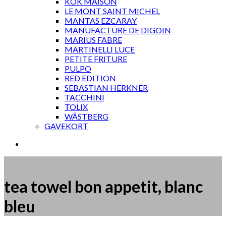
KOK MAISON
LE MONT SAINT MICHEL
MANTAS EZCARAY
MANUFACTURE DE DIGOIN
MARIUS FABRE
MARTINELLI LUCE
PETITE FRITURE
PULPO
RED EDITION
SEBASTIAN HERKNER
TACCHINI
TOLIX
WÄSTBERG
GAVEKORT
tea towel bon appetit, blanc
bleu