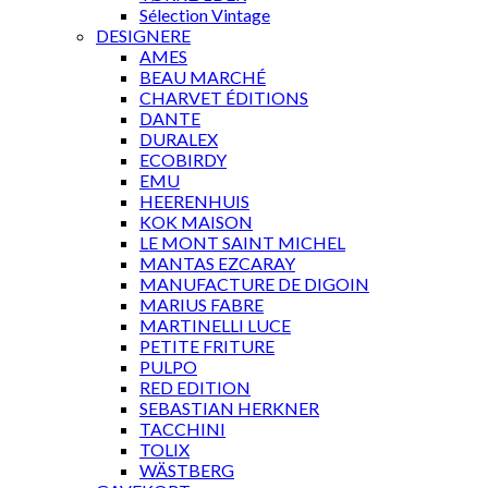
Sélection Vintage
DESIGNERE
AMES
BEAU MARCHÉ
CHARVET ÉDITIONS
DANTE
DURALEX
ECOBIRDY
EMU
HEERENHUIS
KOK MAISON
LE MONT SAINT MICHEL
MANTAS EZCARAY
MANUFACTURE DE DIGOIN
MARIUS FABRE
MARTINELLI LUCE
PETITE FRITURE
PULPO
RED EDITION
SEBASTIAN HERKNER
TACCHINI
TOLIX
WÄSTBERG