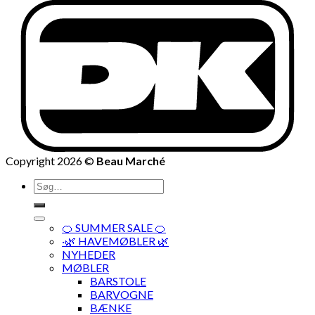
Copyright 2026 ©
Beau Marché
Søg
efter:
🍊 SUMMER SALE 🍊
·🌿 HAVEMØBLER 🌿
NYHEDER
MØBLER
BARSTOLE
BARVOGNE
BÆNKE