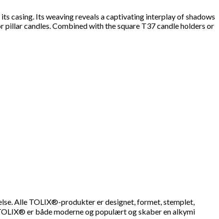
36
its casing. Its weaving reveals a captivating interplay of shadows
 or pillar candles. Combined with the square T37 candle holders or
. Alle TOLIX®-produkter er designet, formet, stemplet,
 TOLIX® er både moderne og populært og skaber en alkymi