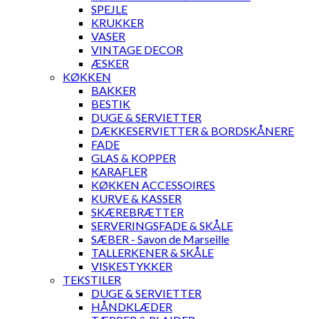
SPEJLE
KRUKKER
VASER
VINTAGE DECOR
ÆSKER
KØKKEN
BAKKER
BESTIK
DUGE & SERVIETTER
DÆKKESERVIETTER & BORDSKÅNERE
FADE
GLAS & KOPPER
KARAFLER
KØKKEN ACCESSOIRES
KURVE & KASSER
SKÆREBRÆTTER
SERVERINGSFADE & SKÅLE
SÆBER - Savon de Marseille
TALLERKENER & SKÅLE
VISKESTYKKER
TEKSTILER
DUGE & SERVIETTER
HÅNDKLÆDER