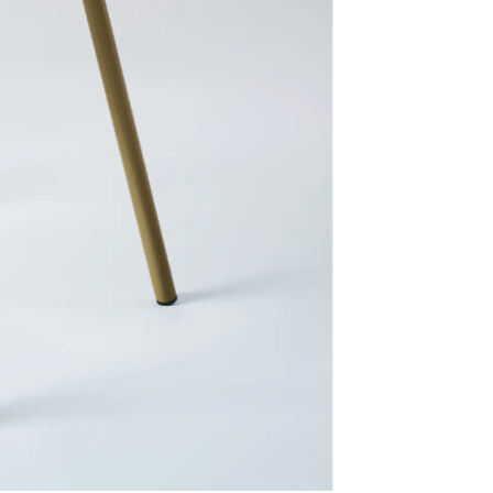
Se kurv
Kasse