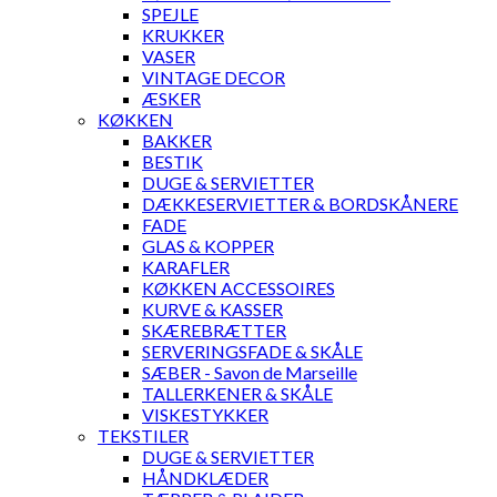
SPEJLE
KRUKKER
VASER
VINTAGE DECOR
ÆSKER
KØKKEN
BAKKER
BESTIK
DUGE & SERVIETTER
DÆKKESERVIETTER & BORDSKÅNERE
FADE
GLAS & KOPPER
KARAFLER
KØKKEN ACCESSOIRES
KURVE & KASSER
SKÆREBRÆTTER
SERVERINGSFADE & SKÅLE
SÆBER - Savon de Marseille
TALLERKENER & SKÅLE
VISKESTYKKER
TEKSTILER
DUGE & SERVIETTER
HÅNDKLÆDER