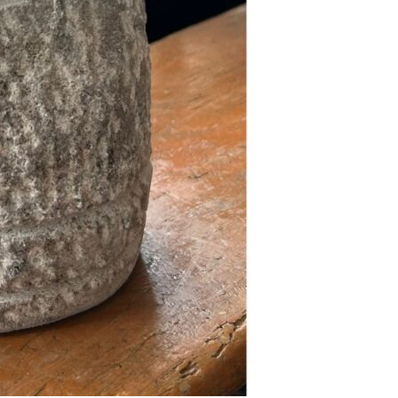
Se kurv
Kasse