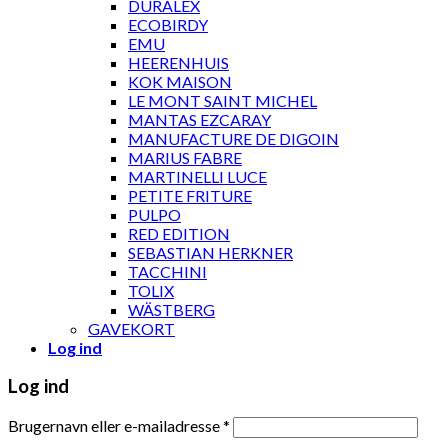
DURALEX
ECOBIRDY
EMU
HEERENHUIS
KOK MAISON
LE MONT SAINT MICHEL
MANTAS EZCARAY
MANUFACTURE DE DIGOIN
MARIUS FABRE
MARTINELLI LUCE
PETITE FRITURE
PULPO
RED EDITION
SEBASTIAN HERKNER
TACCHINI
TOLIX
WÄSTBERG
GAVEKORT
Log ind
Log ind
Brugernavn eller e-mailadresse
*