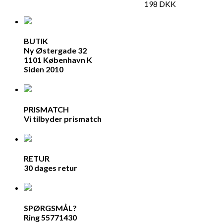
198
DKK
BUTIK
Ny Østergade 32
1101 København K
Siden 2010
PRISMATCH
Vi tilbyder prismatch
RETUR
30 dages retur
SPØRGSMÅL?
Ring 55771430