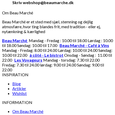
Skriv webshop@beaumarche.dk
Om Beau Marché
Beau Marché er et sted med sjæl, stemning og dejlig
atmosfære, hvor ting blandes frit, med tradition - eller ej,
nytænkning & kærlighed
Beau Marché
Mandag - Fredag : 10.00 til 18.00 Lørdag : 10.00
til 18.00 Søndag: 10.00 til 17.00
Beau Marché - Café à Vins
Mandag - Fredag: 8.00 til 24.00 Lørdag: 10.00 til 24.00 Søndag:
10.00 til 22.00
à côté - Le bistrot
Onsdag - Søndag : 11.00 til
22.00
Les Voyageurs
Mandag - torsdag: 7.30 til 22.00
Fredag: 7.30 til 24.00 lørdag: 9.00 til 24.00 Søndag: 9.00 til
22.00
INSPIRATION
Blog
Artikler
Wishlist
INFORMATION
Om Beau Marché