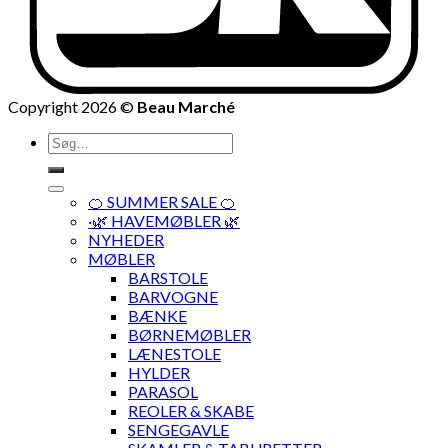
Copyright 2026 ©
Beau Marché
Søg
efter:
🍊 SUMMER SALE 🍊
·🌿 HAVEMØBLER 🌿
NYHEDER
MØBLER
BARSTOLE
BARVOGNE
BÆNKE
BØRNEMØBLER
LÆNESTOLE
HYLDER
PARASOL
REOLER & SKABE
SENGEGAVLE