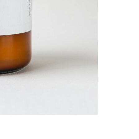
Se kurv
Kasse