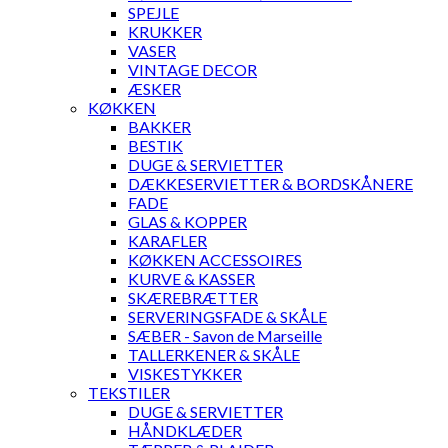
SPEJLE
KRUKKER
VASER
VINTAGE DECOR
ÆSKER
KØKKEN
BAKKER
BESTIK
DUGE & SERVIETTER
DÆKKESERVIETTER & BORDSKÅNERE
FADE
GLAS & KOPPER
KARAFLER
KØKKEN ACCESSOIRES
KURVE & KASSER
SKÆREBRÆTTER
SERVERINGSFADE & SKÅLE
SÆBER - Savon de Marseille
TALLERKENER & SKÅLE
VISKESTYKKER
TEKSTILER
DUGE & SERVIETTER
HÅNDKLÆDER