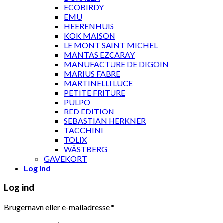
ECOBIRDY
EMU
HEERENHUIS
KOK MAISON
LE MONT SAINT MICHEL
MANTAS EZCARAY
MANUFACTURE DE DIGOIN
MARIUS FABRE
MARTINELLI LUCE
PETITE FRITURE
PULPO
RED EDITION
SEBASTIAN HERKNER
TACCHINI
TOLIX
WÄSTBERG
GAVEKORT
Log ind
Log ind
Brugernavn eller e-mailadresse
*