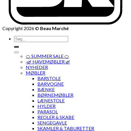
Copyright 2026 ©
Beau Marché
Søg
efter:
🍊 SUMMER SALE 🍊
·🌿 HAVEMØBLER 🌿
NYHEDER
MØBLER
BARSTOLE
BARVOGNE
BÆNKE
BØRNEMØBLER
LÆNESTOLE
HYLDER
PARASOL
REOLER & SKABE
SENGEGAVLE
SKAMLER & TABURETTER