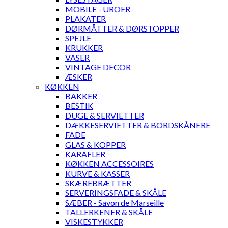
MOBILE - UROER
PLAKATER
DØRMÅTTER & DØRSTOPPER
SPEJLE
KRUKKER
VASER
VINTAGE DECOR
ÆSKER
KØKKEN
BAKKER
BESTIK
DUGE & SERVIETTER
DÆKKESERVIETTER & BORDSKÅNERE
FADE
GLAS & KOPPER
KARAFLER
KØKKEN ACCESSOIRES
KURVE & KASSER
SKÆREBRÆTTER
SERVERINGSFADE & SKÅLE
SÆBER - Savon de Marseille
TALLERKENER & SKÅLE
VISKESTYKKER