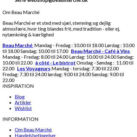
Om Beau Marché
Beau Marché er et sted med sjæl, stemning og dejlig
atmosfære, hvor ting blandes frit, med tradition - eller ej,
nytænkning & kærlighed
Beau Marché
Mandag - Fredag : 10.00 til 18.00 Lørdag : 10.00
til 18.00 Søndag: 10.00 til 17.00
Beau Marché - Café à Vins
Mandag - Fredag: 8.00 til 24.00 Lørdag: 10.00 til 24.00 Søndag:
10.00 til 22.00
à côté - Le bistrot
Onsdag - Søndag : 11.00 til
22.00
Les Voyageurs
Mandag - torsdag: 7.30 til 22.00
Fredag: 7.30 til 24.00 lørdag: 9.00 til 24.00 Søndag: 9.00 til
22.00
INSPIRATION
Blog
Artikler
Wishlist
INFORMATION
Om Beau Marché
Handelsbetingelser