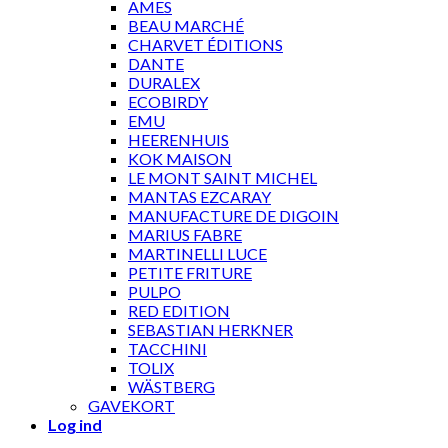
AMES
BEAU MARCHÉ
CHARVET ÉDITIONS
DANTE
DURALEX
ECOBIRDY
EMU
HEERENHUIS
KOK MAISON
LE MONT SAINT MICHEL
MANTAS EZCARAY
MANUFACTURE DE DIGOIN
MARIUS FABRE
MARTINELLI LUCE
PETITE FRITURE
PULPO
RED EDITION
SEBASTIAN HERKNER
TACCHINI
TOLIX
WÄSTBERG
GAVEKORT
Log ind