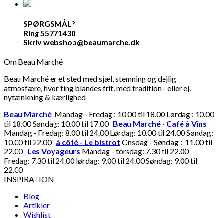
SPØRGSMÅL?
Ring 55771430
Skriv webshop@beaumarche.dk
Om Beau Marché
Beau Marché er et sted med sjæl, stemning og dejlig
atmosfære, hvor ting blandes frit, med tradition - eller ej,
nytænkning & kærlighed
Beau Marché
Mandag - Fredag : 10.00 til 18.00 Lørdag : 10.00
til 18.00 Søndag: 10.00 til 17.00
Beau Marché - Café à Vins
Mandag - Fredag: 8.00 til 24.00 Lørdag: 10.00 til 24.00 Søndag:
10.00 til 22.00
à côté - Le bistrot
Onsdag - Søndag : 11.00 til
22.00
Les Voyageurs
Mandag - torsdag: 7.30 til 22.00
Fredag: 7.30 til 24.00 lørdag: 9.00 til 24.00 Søndag: 9.00 til
22.00
INSPIRATION
Blog
Artikler
Wishlist