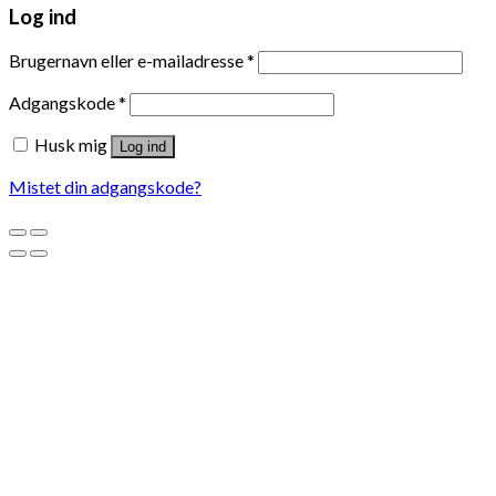
Log ind
Brugernavn eller e-mailadresse
*
Adgangskode
*
Husk mig
Log ind
Mistet din adgangskode?