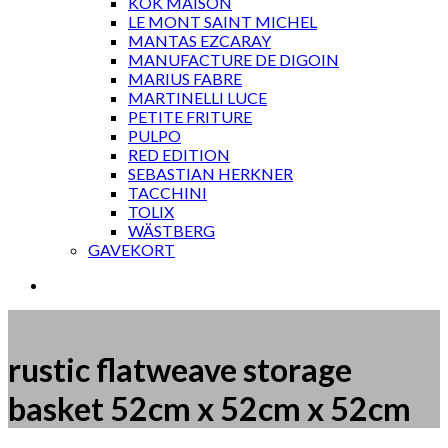
KOK MAISON
LE MONT SAINT MICHEL
MANTAS EZCARAY
MANUFACTURE DE DIGOIN
MARIUS FABRE
MARTINELLI LUCE
PETITE FRITURE
PULPO
RED EDITION
SEBASTIAN HERKNER
TACCHINI
TOLIX
WÄSTBERG
GAVEKORT
rustic flatweave storage
basket 52cm x 52cm x 52cm