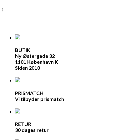
00
BUTIK
Ny Østergade 32
1101 København K
Siden 2010
PRISMATCH
Vi tilbyder prismatch
RETUR
30 dages retur