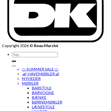
Copyright 2026 ©
Beau Marché
Søg
efter:
🍊 SUMMER SALE 🍊
·🌿 HAVEMØBLER 🌿
NYHEDER
MØBLER
BARSTOLE
BARVOGNE
BÆNKE
BØRNEMØBLER
LÆNESTOLE