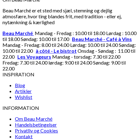
Beau Marché er et sted med sjæl, stemning og dejlig
atmosfære, hvor ting blandes frit, med tradition - eller ej,
nytænkning & kærlighed
Beau Marché
Mandag - Fredag : 10.00 til 18.00 Lørdag : 10.00
til 18.00 Søndag: 10.00 til 17.00
Beau Marché - Café à Vins
Mandag - Fredag: 8.00 til 24.00 Lørdag: 10.00 til 24.00 Søndag:
10.00 til 22.00
à côté - Le bistrot
Onsdag - Søndag : 11.00 til
22.00
Les Voyageurs
Mandag - torsdag: 7.30 til 22.00
Fredag: 7.30 til 24.00 lørdag: 9.00 til 24.00 Søndag: 9.00 til
22.00
INSPIRATION
Blog
Artikler
Wishlist
INFORMATION
Om Beau Marché
Handelsbetingelser
Privatliv og Cookies
Kontakt