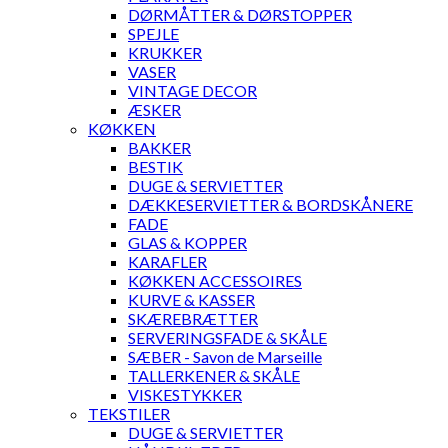
DØRMÅTTER & DØRSTOPPER
SPEJLE
KRUKKER
VASER
VINTAGE DECOR
ÆSKER
KØKKEN
BAKKER
BESTIK
DUGE & SERVIETTER
DÆKKESERVIETTER & BORDSKÅNERE
FADE
GLAS & KOPPER
KARAFLER
KØKKEN ACCESSOIRES
KURVE & KASSER
SKÆREBRÆTTER
SERVERINGSFADE & SKÅLE
SÆBER - Savon de Marseille
TALLERKENER & SKÅLE
VISKESTYKKER
TEKSTILER
DUGE & SERVIETTER