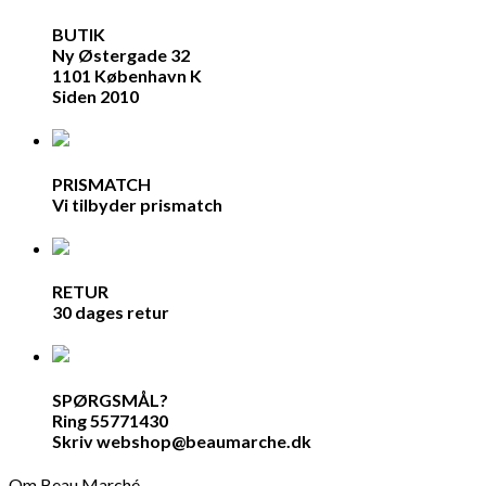
BUTIK
Ny Østergade 32
1101 København K
Siden 2010
PRISMATCH
Vi tilbyder prismatch
RETUR
30 dages retur
SPØRGSMÅL?
Ring 55771430
Skriv webshop@beaumarche.dk
Om Beau Marché