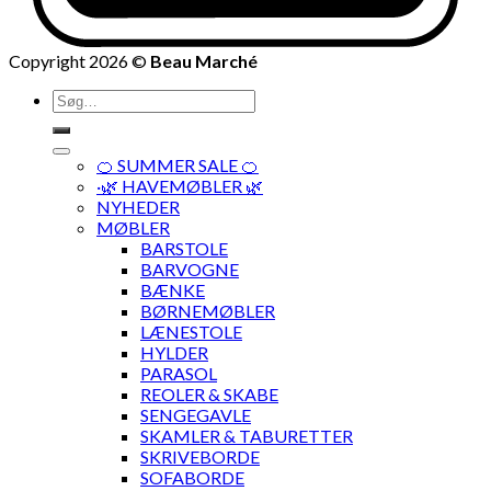
Copyright 2026 ©
Beau Marché
Søg
efter:
🍊 SUMMER SALE 🍊
·🌿 HAVEMØBLER 🌿
NYHEDER
MØBLER
BARSTOLE
BARVOGNE
BÆNKE
BØRNEMØBLER
LÆNESTOLE
HYLDER
PARASOL
REOLER & SKABE
SENGEGAVLE
SKAMLER & TABURETTER
SKRIVEBORDE
SOFABORDE