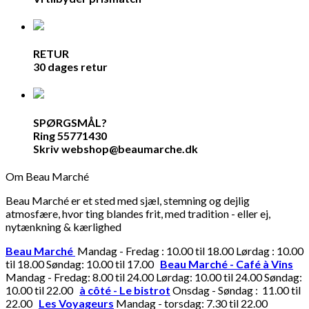
RETUR
30 dages retur
SPØRGSMÅL?
Ring 55771430
Skriv webshop@beaumarche.dk
Om Beau Marché
Beau Marché er et sted med sjæl, stemning og dejlig
atmosfære, hvor ting blandes frit, med tradition - eller ej,
nytænkning & kærlighed
Beau Marché
Mandag - Fredag : 10.00 til 18.00 Lørdag : 10.00
til 18.00 Søndag: 10.00 til 17.00
Beau Marché - Café à Vins
Mandag - Fredag: 8.00 til 24.00 Lørdag: 10.00 til 24.00 Søndag:
10.00 til 22.00
à côté - Le bistrot
Onsdag - Søndag : 11.00 til
22.00
Les Voyageurs
Mandag - torsdag: 7.30 til 22.00