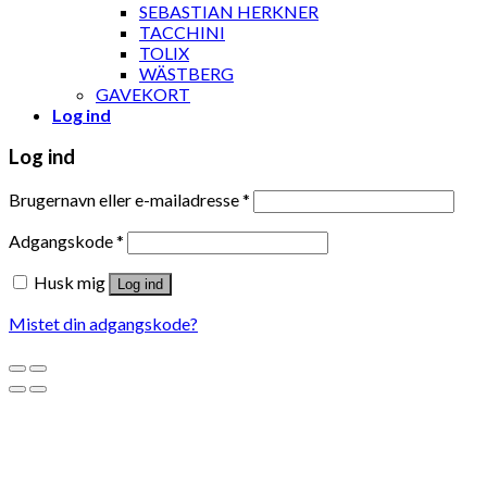
SEBASTIAN HERKNER
TACCHINI
TOLIX
WÄSTBERG
GAVEKORT
Log ind
Log ind
Brugernavn eller e-mailadresse
*
Adgangskode
*
Husk mig
Log ind
Mistet din adgangskode?