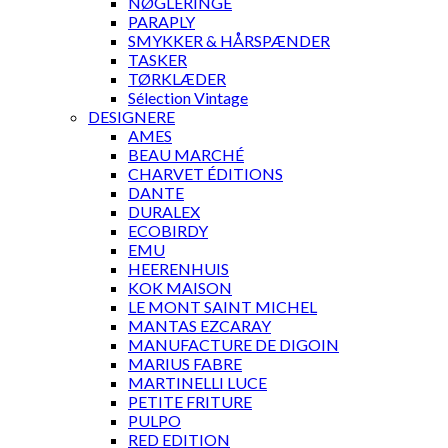
NØGLERINGE
PARAPLY
SMYKKER & HÅRSPÆNDER
TASKER
TØRKLÆDER
Sélection Vintage
DESIGNERE
AMES
BEAU MARCHÉ
CHARVET ÉDITIONS
DANTE
DURALEX
ECOBIRDY
EMU
HEERENHUIS
KOK MAISON
LE MONT SAINT MICHEL
MANTAS EZCARAY
MANUFACTURE DE DIGOIN
MARIUS FABRE
MARTINELLI LUCE
PETITE FRITURE
PULPO
RED EDITION