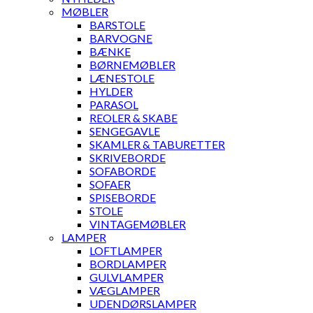
MØBLER
BARSTOLE
BARVOGNE
BÆNKE
BØRNEMØBLER
LÆNESTOLE
HYLDER
PARASOL
REOLER & SKABE
SENGEGAVLE
SKAMLER & TABURETTER
SKRIVEBORDE
SOFABORDE
SOFAER
SPISEBORDE
STOLE
VINTAGEMØBLER
LAMPER
LOFTLAMPER
BORDLAMPER
GULVLAMPER
VÆGLAMPER
UDENDØRSLAMPER