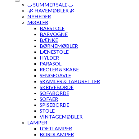
🍊 SUMMER SALE 🍊
·🌿 HAVEMØBLER 🌿
NYHEDER
MØBLER
BARSTOLE
BARVOGNE
BÆNKE
BØRNEMØBLER
LÆNESTOLE
HYLDER
PARASOL
REOLER & SKABE
SENGEGAVLE
SKAMLER & TABURETTER
SKRIVEBORDE
SOFABORDE
SOFAER
SPISEBORDE
STOLE
VINTAGEMØBLER
LAMPER
LOFTLAMPER
BORDLAMPER