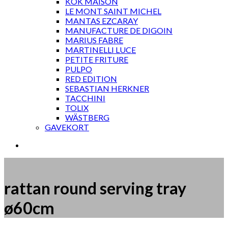
KOK MAISON
LE MONT SAINT MICHEL
MANTAS EZCARAY
MANUFACTURE DE DIGOIN
MARIUS FABRE
MARTINELLI LUCE
PETITE FRITURE
PULPO
RED EDITION
SEBASTIAN HERKNER
TACCHINI
TOLIX
WÄSTBERG
GAVEKORT
rattan round serving tray
ø60cm