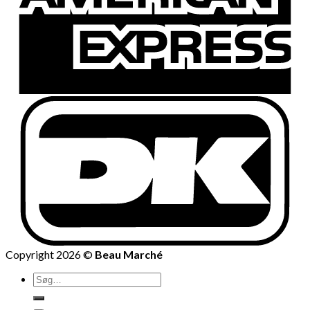
Copyright 2026 ©
Beau Marché
Søg
efter: