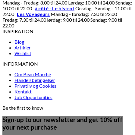
Mandag - Fredag: 8.00 til 24.00 Lørdag: 10.00 til 24.00 Søndag:
10.00 til 22.00
à côté - Le bistrot
Onsdag - Søndag : 11.00 til
22.00
Les Voyageurs
Mandag - torsdag: 7.30 til 22.00
Fredag: 7.30 til 24.00 lørdag: 9.00 til 24.00 Søndag: 9.00 til
22.00
INSPIRATION
Blog
Artikler
Wishlist
INFORMATION
Om Beau Marché
Handelsbetingelser
Privatliv og Cookies
Kontakt
Job Opportunities
Be the first to know
Sign-up to our newsletter and get 10% off
your next purchase