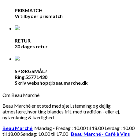
PRISMATCH
Vi tilbyder prismatch
RETUR
30 dages retur
SPØRGSMÅL?
Ring 55771430
Skriv webshop@beaumarche.dk
Om Beau Marché
Beau Marché er et sted med sjæl, stemning og dejlig
atmosfære, hvor ting blandes frit, med tradition - eller ej,
nytænkning & kærlighed
Beau Marché
Mandag - Fredag : 10.00 til 18.00 Lørdag : 10.00
til 18.00 Søndag: 10.00 til 17.00
Beau Marché - Café à Vins