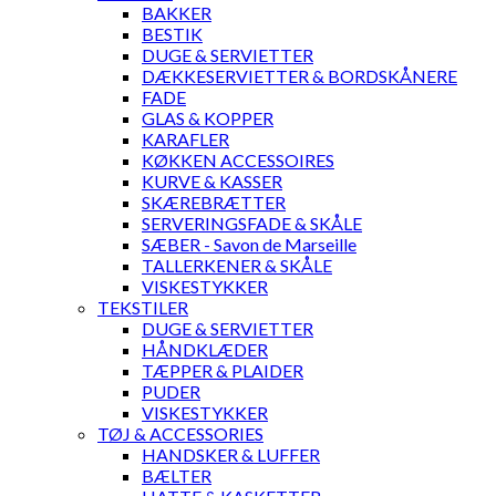
BAKKER
BESTIK
DUGE & SERVIETTER
DÆKKESERVIETTER & BORDSKÅNERE
FADE
GLAS & KOPPER
KARAFLER
KØKKEN ACCESSOIRES
KURVE & KASSER
SKÆREBRÆTTER
SERVERINGSFADE & SKÅLE
SÆBER - Savon de Marseille
TALLERKENER & SKÅLE
VISKESTYKKER
TEKSTILER
DUGE & SERVIETTER
HÅNDKLÆDER
TÆPPER & PLAIDER
PUDER
VISKESTYKKER
TØJ & ACCESSORIES
HANDSKER & LUFFER
BÆLTER