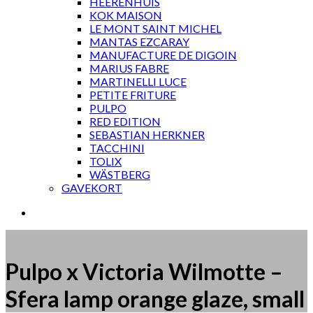
HEERENHUIS
KOK MAISON
LE MONT SAINT MICHEL
MANTAS EZCARAY
MANUFACTURE DE DIGOIN
MARIUS FABRE
MARTINELLI LUCE
PETITE FRITURE
PULPO
RED EDITION
SEBASTIAN HERKNER
TACCHINI
TOLIX
WÄSTBERG
GAVEKORT
Pulpo x Victoria Wilmotte –
Sfera lamp orange glaze, small