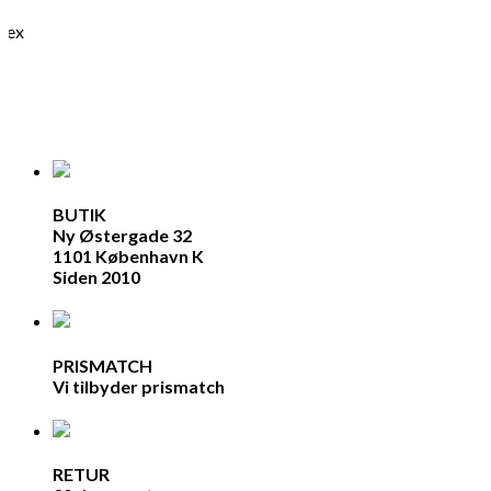
alex
BUTIK
Ny Østergade 32
1101 København K
Siden 2010
PRISMATCH
Vi tilbyder prismatch
RETUR