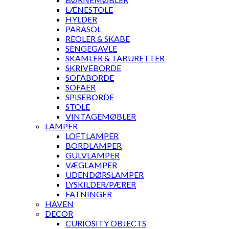
LÆNESTOLE
HYLDER
PARASOL
REOLER & SKABE
SENGEGAVLE
SKAMLER & TABURETTER
SKRIVEBORDE
SOFABORDE
SOFAER
SPISEBORDE
STOLE
VINTAGEMØBLER
LAMPER
LOFTLAMPER
BORDLAMPER
GULVLAMPER
VÆGLAMPER
UDENDØRSLAMPER
LYSKILDER/PÆRER
FATNINGER
HAVEN
DECOR
CURIOSITY OBJECTS