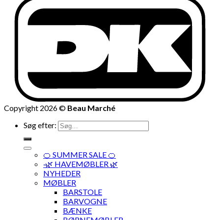
Copyright 2026 ©
Beau Marché
Søg efter:
🍊 SUMMER SALE 🍊
·🌿 HAVEMØBLER 🌿
NYHEDER
MØBLER
BARSTOLE
BARVOGNE
BÆNKE
BØRNEMØBLER