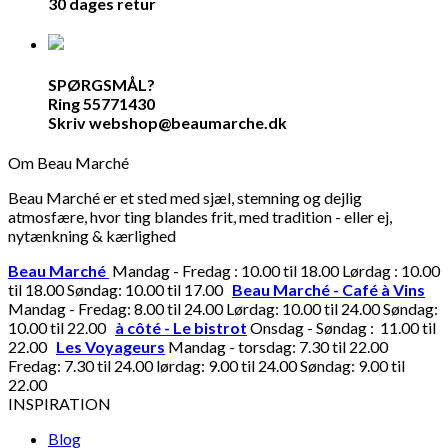
30 dages retur
SPØRGSMÅL?
Ring 55771430
Skriv webshop@beaumarche.dk
Om Beau Marché
Beau Marché er et sted med sjæl, stemning og dejlig
atmosfære, hvor ting blandes frit, med tradition - eller ej,
nytænkning & kærlighed
Beau Marché
Mandag - Fredag : 10.00 til 18.00 Lørdag : 10.00
til 18.00 Søndag: 10.00 til 17.00
Beau Marché - Café à Vins
Mandag - Fredag: 8.00 til 24.00 Lørdag: 10.00 til 24.00 Søndag:
10.00 til 22.00
à côté - Le bistrot
Onsdag - Søndag : 11.00 til
22.00
Les Voyageurs
Mandag - torsdag: 7.30 til 22.00
Fredag: 7.30 til 24.00 lørdag: 9.00 til 24.00 Søndag: 9.00 til
22.00
INSPIRATION
Blog