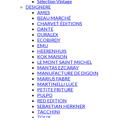
Sélection Vintage
DESIGNERE
AMES
BEAU MARCHÉ
CHARVET ÉDITIONS
DANTE
DURALEX
ECOBIRDY
EMU
HEERENHUIS
KOK MAISON
LE MONT SAINT MICHEL
MANTAS EZCARAY
MANUFACTURE DE DIGOIN
MARIUS FABRE
MARTINELLI LUCE
PETITE FRITURE
PULPO
RED EDITION
SEBASTIAN HERKNER
TACCHINI
TOLIX
WÄSTBERG
GAVEKORT