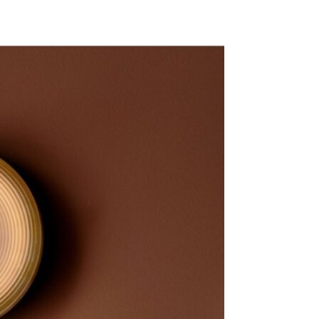
Se kurv
Kasse