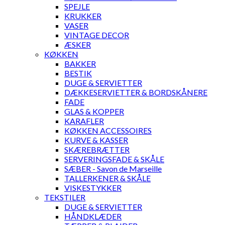
SPEJLE
KRUKKER
VASER
VINTAGE DECOR
ÆSKER
KØKKEN
BAKKER
BESTIK
DUGE & SERVIETTER
DÆKKESERVIETTER & BORDSKÅNERE
FADE
GLAS & KOPPER
KARAFLER
KØKKEN ACCESSOIRES
KURVE & KASSER
SKÆREBRÆTTER
SERVERINGSFADE & SKÅLE
SÆBER - Savon de Marseille
TALLERKENER & SKÅLE
VISKESTYKKER
TEKSTILER
DUGE & SERVIETTER
HÅNDKLÆDER