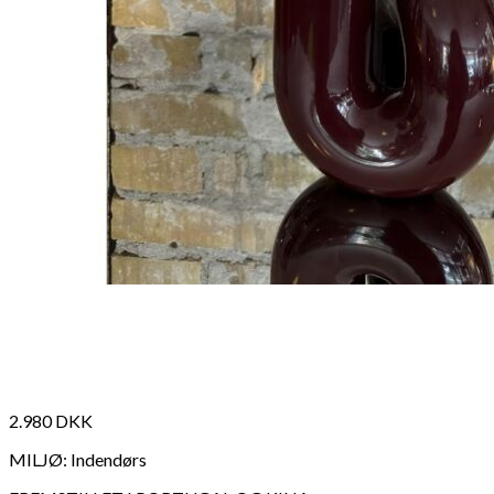
2.980
DKK
MILJØ: Indendørs