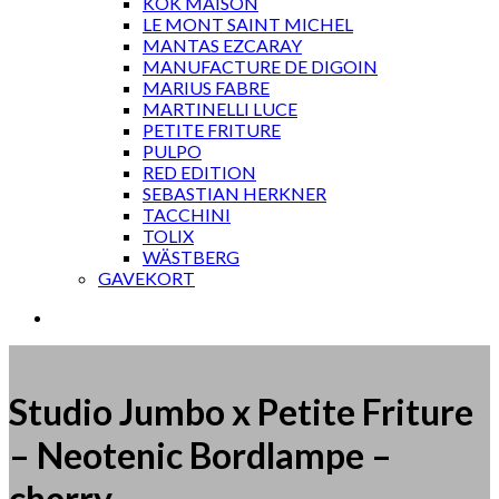
KOK MAISON
LE MONT SAINT MICHEL
MANTAS EZCARAY
MANUFACTURE DE DIGOIN
MARIUS FABRE
MARTINELLI LUCE
PETITE FRITURE
PULPO
RED EDITION
SEBASTIAN HERKNER
TACCHINI
TOLIX
WÄSTBERG
GAVEKORT
Studio Jumbo x Petite Friture
– Neotenic Bordlampe –
cherry