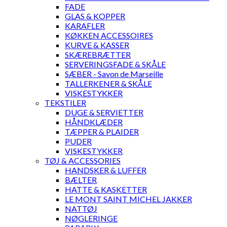
FADE
GLAS & KOPPER
KARAFLER
KØKKEN ACCESSOIRES
KURVE & KASSER
SKÆREBRÆTTER
SERVERINGSFADE & SKÅLE
SÆBER - Savon de Marseille
TALLERKENER & SKÅLE
VISKESTYKKER
TEKSTILER
DUGE & SERVIETTER
HÅNDKLÆDER
TÆPPER & PLAIDER
PUDER
VISKESTYKKER
TØJ & ACCESSORIES
HANDSKER & LUFFER
BÆLTER
HATTE & KASKETTER
LE MONT SAINT MICHEL JAKKER
NATTØJ
NØGLERINGE