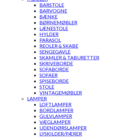
BARSTOLE
BARVOGNE
BÆNKE
BØRNEMØBLER
LÆNESTOLE
HYLDER
PARASOL
REOLER & SKABE
SENGEGAVLE
SKAMLER & TABURETTER
SKRIVEBORDE
SOFABORDE
SOFAER
SPISEBORDE
STOLE
VINTAGEMØBLER
LAMPER
LOFTLAMPER
BORDLAMPER
GULVLAMPER
VÆGLAMPER
UDENDØRSLAMPER
LYSKILDER/PÆRER