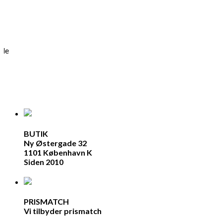
lle
BUTIK
Ny Østergade 32
1101 København K
Siden 2010
PRISMATCH
Vi tilbyder prismatch