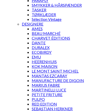
PARAPLY
SMYKKER & HÅRSPÆNDER
TASKER
TØRKLÆDER
Sélection Vintage
DESIGNERE
AMES
BEAU MARCHÉ
CHARVET ÉDITIONS
DANTE
DURALEX
ECOBIRDY
EMU
HEERENHUIS
KOK MAISON
LE MONT SAINT MICHEL
MANTAS EZCARAY
MANUFACTURE DE DIGOIN
MARIUS FABRE
MARTINELLI LUCE
PETITE FRITURE
PULPO
RED EDITION
SEBASTIAN HERKNER