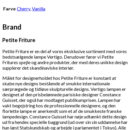
Farve
Cherry
,
Vanilla
Brand
Petite Friture
Petite Friture er en del af vores eksklusive sortiment med vores
bedstsælgende lampe Vertigo. Derudover fører vi Petite
Fritures
spejle og andre produkter, der med deres unikke design
supplerer det skandinaviske interiør.
Målet for designerholdet hos Petite Friture er konstant at
skabe nye designs bestående af smukke internationale
særprægede og tidløse skulpturelle designs.
Vertigo lampen er
designet af den prisbelønnede parisiske designer Constance
Guisset, der også har modtaget publikumprisen. Lampen har
vakt begejstring hos de professionnelle designere, og den
florlette lampe er anerkendt som et af de smukkeste franske
lampedesign.
Constance Guisset har nøje udtænkt dette design
ud fra hendes specielle baggrund (ud over sin sin uddannelse har
hun læst Statskundskab og arbejde i parlamentet i Tokyo). Alle