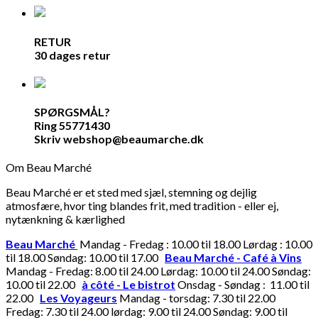
RETUR
30 dages retur
SPØRGSMÅL?
Ring 55771430
Skriv webshop@beaumarche.dk
Om Beau Marché
Beau Marché er et sted med sjæl, stemning og dejlig
atmosfære, hvor ting blandes frit, med tradition - eller ej,
nytænkning & kærlighed
Beau Marché
Mandag - Fredag : 10.00 til 18.00 Lørdag : 10.00
til 18.00 Søndag: 10.00 til 17.00
Beau Marché - Café à Vins
Mandag - Fredag: 8.00 til 24.00 Lørdag: 10.00 til 24.00 Søndag:
10.00 til 22.00
à côté - Le bistrot
Onsdag - Søndag : 11.00 til
22.00
Les Voyageurs
Mandag - torsdag: 7.30 til 22.00
Fredag: 7.30 til 24.00 lørdag: 9.00 til 24.00 Søndag: 9.00 til