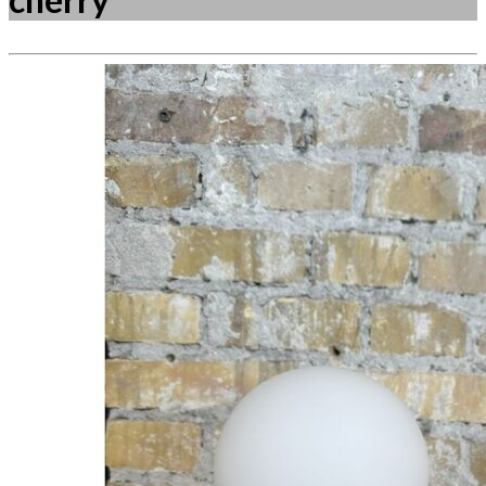
Måske kunne nogle af disse produkter have din
interesse?