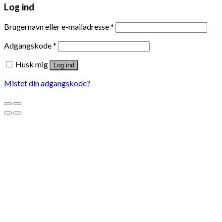
Log ind
Brugernavn eller e-mailadresse
*
Adgangskode
*
Husk mig
Log ind
Mistet din adgangskode?