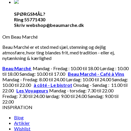
SPØRGSMÅL?
Ring 55771430
Skriv webshop@beaumarche.dk
Om Beau Marché
Beau Marché er et sted med sjæl, stemning og dejlig
atmosfære, hvor ting blandes frit, med tradition - eller ej,
nytænkning & kærlighed
Beau Marché
Mandag - Fredag : 10.00 til 18.00 Lørdag : 10.00
til 18.00 Søndag: 10.00 til 17.00
Beau Marché - Café à Vins
Mandag - Fredag: 8.00 til 24.00 Lørdag: 10.00 til 24.00 Søndag:
10.00 til 22.00
à côté - Le bistrot
Onsdag - Søndag : 11.00 til
22.00
Les Voyageurs
Mandag - torsdag: 7.30 til 22.00
Fredag: 7.30 til 24.00 lørdag: 9.00 til 24.00 Søndag: 9.00 til
22.00
INSPIRATION
Blog
Artikler
Wishlist