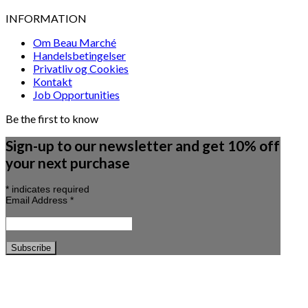
INFORMATION
Om Beau Marché
Handelsbetingelser
Privatliv og Cookies
Kontakt
Job Opportunities
Be the first to know
Sign-up to our newsletter and get 10% off
your next purchase
*
indicates required
Email Address
*