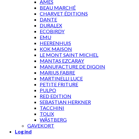
AMES
BEAU MARCHÉ
CHARVET ÉDITIONS
DANTE
DURALEX
ECOBIRDY
EMU
HEERENHUIS
KOK MAISON
LE MONT SAINT MICHEL
MANTAS EZCARAY
MANUFACTURE DE DIGOIN
MARIUS FABRE
MARTINELLI LUCE
PETITE FRITURE
PULPO
RED EDITION
SEBASTIAN HERKNER
TACCHINI
TOLIX
WÄSTBERG
GAVEKORT
Log ind