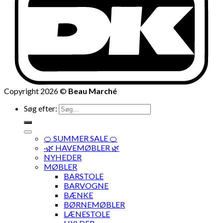
Copyright 2026 ©
Beau Marché
Søg efter:
🍊 SUMMER SALE 🍊
·🌿 HAVEMØBLER 🌿
NYHEDER
MØBLER
BARSTOLE
BARVOGNE
BÆNKE
BØRNEMØBLER
LÆNESTOLE