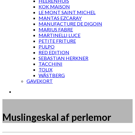
HEERENHUIS
KOK MAISON
LE MONT SAINT MICHEL
MANTAS EZCARAY
MANUFACTURE DE DIGOIN
MARIUS FABRE
MARTINELLI LUCE
PETITE FRITURE
PULPO
RED EDITION
SEBASTIAN HERKNER
TACCHINI
TOLIX
WÄSTBERG
GAVEKORT
Muslingeskal af perlemor