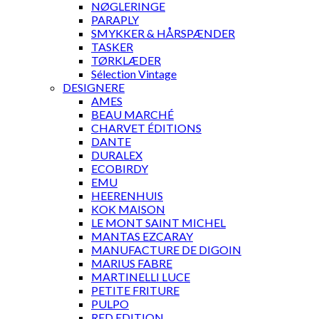
NØGLERINGE
PARAPLY
SMYKKER & HÅRSPÆNDER
TASKER
TØRKLÆDER
Sélection Vintage
DESIGNERE
AMES
BEAU MARCHÉ
CHARVET ÉDITIONS
DANTE
DURALEX
ECOBIRDY
EMU
HEERENHUIS
KOK MAISON
LE MONT SAINT MICHEL
MANTAS EZCARAY
MANUFACTURE DE DIGOIN
MARIUS FABRE
MARTINELLI LUCE
PETITE FRITURE
PULPO
RED EDITION