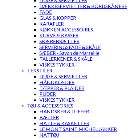
DUGE & SERVIETTER
DÆKKESERVIETTER & BORDSKÅNERE
FADE
GLAS & KOPPER
KARAFLER
KØKKEN ACCESSOIRES
KURVE & KASSER
SKÆREBRÆTTER
SERVERINGSFADE & SKÅLE
SÆBER - Savon de Marseille
TALLERKENER & SKÅLE
VISKESTYKKER
TEKSTILER
DUGE & SERVIETTER
HÅNDKLÆDER
TÆPPER & PLAIDER
PUDER
VISKESTYKKER
TØJ & ACCESSORIES
HANDSKER & LUFFER
BÆLTER
HATTE & KASKETTER
LE MONT SAINT MICHEL JAKKER
NATTØJ