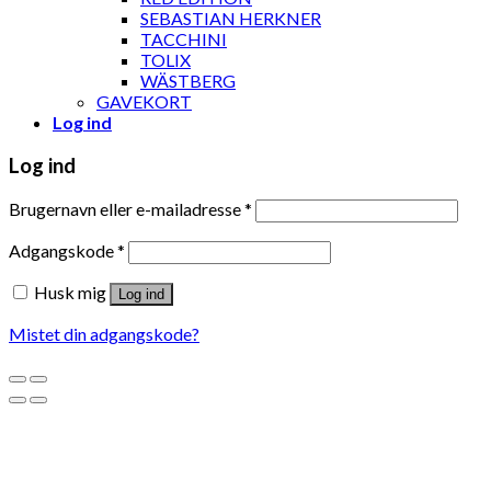
SEBASTIAN HERKNER
TACCHINI
TOLIX
WÄSTBERG
GAVEKORT
Log ind
Log ind
Brugernavn eller e-mailadresse
*
Adgangskode
*
Husk mig
Log ind
Mistet din adgangskode?