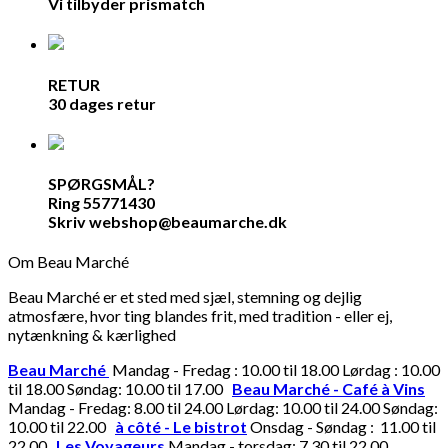
Vi tilbyder prismatch
RETUR
30 dages retur
SPØRGSMÅL?
Ring 55771430
Skriv webshop@beaumarche.dk
Om Beau Marché
Beau Marché er et sted med sjæl, stemning og dejlig
atmosfære, hvor ting blandes frit, med tradition - eller ej,
nytænkning & kærlighed
Beau Marché
Mandag - Fredag : 10.00 til 18.00 Lørdag : 10.00
til 18.00 Søndag: 10.00 til 17.00
Beau Marché - Café à Vins
Mandag - Fredag: 8.00 til 24.00 Lørdag: 10.00 til 24.00 Søndag:
10.00 til 22.00
à côté - Le bistrot
Onsdag - Søndag : 11.00 til
22.00
Les Voyageurs
Mandag - torsdag: 7.30 til 22.00