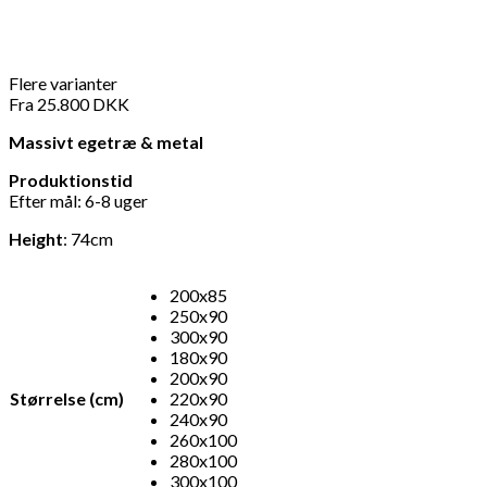
Flere varianter
Fra
25.800
DKK
Massivt egetræ & metal
Produktionstid
Efter mål: 6-8 uger
Height
: 74cm
200x85
250x90
300x90
180x90
200x90
Størrelse (cm)
220x90
240x90
260x100
280x100
300x100