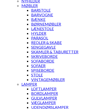
NYHEDER
MØBLER
BARSTOLE
BARVOGNE
BÆNKE
BØRNEMØBLER
LÆNESTOLE
HYLDER
PARASOL
REOLER & SKABE
SENGEGAVLE
SKAMLER & TABURETTER
SKRIVEBORDE
SOFABORDE
SOFAER
SPISEBORDE
STOLE
VINTAGEMØBLER
LAMPER
LOFTLAMPER
BORDLAMPER
GULVLAMPER
VÆGLAMPER
UDENDØRSLAMPER