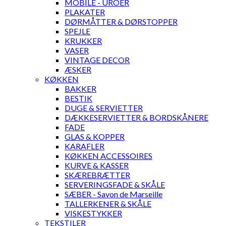
MOBILE - UROER
PLAKATER
DØRMÅTTER & DØRSTOPPER
SPEJLE
KRUKKER
VASER
VINTAGE DECOR
ÆSKER
KØKKEN
BAKKER
BESTIK
DUGE & SERVIETTER
DÆKKESERVIETTER & BORDSKÅNERE
FADE
GLAS & KOPPER
KARAFLER
KØKKEN ACCESSOIRES
KURVE & KASSER
SKÆREBRÆTTER
SERVERINGSFADE & SKÅLE
SÆBER - Savon de Marseille
TALLERKENER & SKÅLE
VISKESTYKKER
TEKSTILER