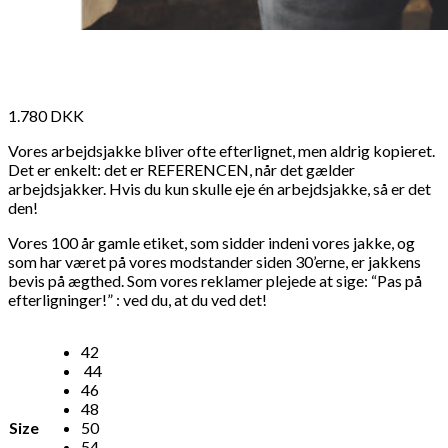
1.780
DKK
Vores arbejdsjakke bliver ofte efterlignet, men aldrig kopieret.
Det er enkelt: det er REFERENCEN, når det gælder
arbejdsjakker. Hvis du kun skulle eje én arbejdsjakke, så er det
den!
Vores 100 år gamle etiket, som sidder indeni vores jakke, og
som har været på vores modstander siden 30’erne, er jakkens
bevis på ægthed. Som vores reklamer plejede at sige: “Pas på
efterligninger!” : ved du, at du ved det!
42
44
46
48
Size
50
54