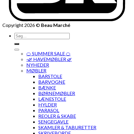
Copyright 2026 ©
Beau Marché
Søg
efter:
🍊 SUMMER SALE 🍊
·🌿 HAVEMØBLER 🌿
NYHEDER
MØBLER
BARSTOLE
BARVOGNE
BÆNKE
BØRNEMØBLER
LÆNESTOLE
HYLDER
PARASOL
REOLER & SKABE
SENGEGAVLE
SKAMLER & TABURETTER
SKRIVEBORDE