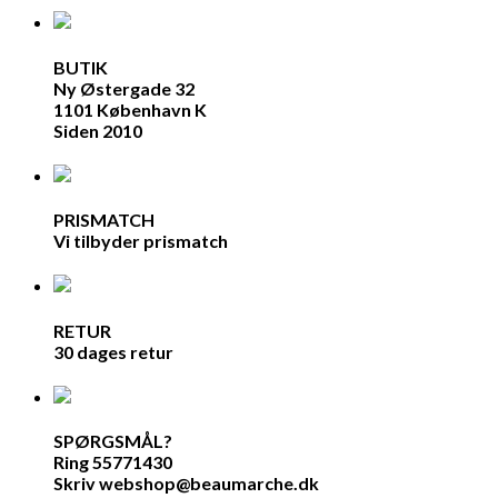
BUTIK
Ny Østergade 32
1101 København K
Siden 2010
PRISMATCH
Vi tilbyder prismatch
RETUR
30 dages retur
SPØRGSMÅL?
Ring 55771430
Skriv webshop@beaumarche.dk