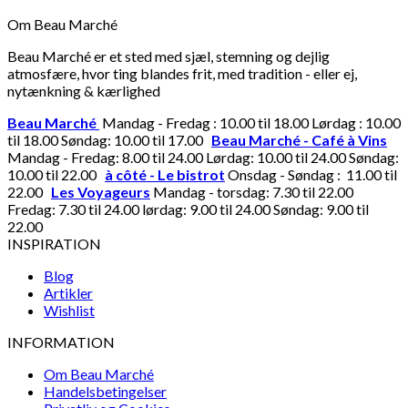
Om Beau Marché
Beau Marché er et sted med sjæl, stemning og dejlig
atmosfære, hvor ting blandes frit, med tradition - eller ej,
nytænkning & kærlighed
Beau Marché
Mandag - Fredag : 10.00 til 18.00 Lørdag : 10.00
til 18.00 Søndag: 10.00 til 17.00
Beau Marché - Café à Vins
Mandag - Fredag: 8.00 til 24.00 Lørdag: 10.00 til 24.00 Søndag:
10.00 til 22.00
à côté - Le bistrot
Onsdag - Søndag : 11.00 til
22.00
Les Voyageurs
Mandag - torsdag: 7.30 til 22.00
Fredag: 7.30 til 24.00 lørdag: 9.00 til 24.00 Søndag: 9.00 til
22.00
INSPIRATION
Blog
Artikler
Wishlist
INFORMATION
Om Beau Marché
Handelsbetingelser