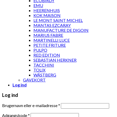
ECOBIRDY
EMU
HEERENHUIS
KOK MAISON
LE MONT SAINT MICHEL
MANTAS EZCARAY
MANUFACTURE DE DIGOIN
MARIUS FABRE
MARTINELLI LUCE
PETITE FRITURE
PULPO
RED EDITION
SEBASTIAN HERKNER
TACCHINI
TOLIX
WÄSTBERG
GAVEKORT
Log ind
Log ind
Brugernavn eller e-mailadresse
*
Adgangskode
*