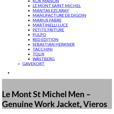
KOK MAISON
LE MONT SAINT MICHEL
MANTAS EZCARAY
MANUFACTURE DE DIGOIN
MARIUS FABRE
MARTINELLI LUCE
PETITE FRITURE
PULPO
RED EDITION
SEBASTIAN HERKNER
TACCHINI
TOLIX
WÄSTBERG
GAVEKORT
Le Mont St Michel Men –
Genuine Work Jacket, Vieros