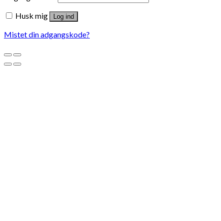
Husk mig
Log ind
Mistet din adgangskode?