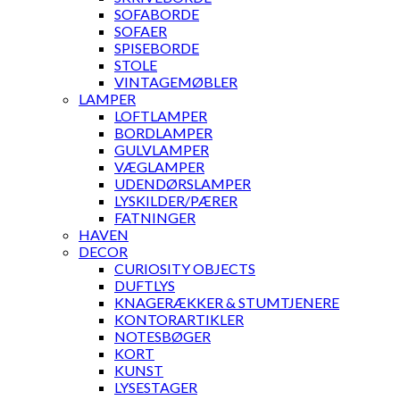
SOFABORDE
SOFAER
SPISEBORDE
STOLE
VINTAGEMØBLER
LAMPER
LOFTLAMPER
BORDLAMPER
GULVLAMPER
VÆGLAMPER
UDENDØRSLAMPER
LYSKILDER/PÆRER
FATNINGER
HAVEN
DECOR
CURIOSITY OBJECTS
DUFTLYS
KNAGERÆKKER & STUMTJENERE
KONTORARTIKLER
NOTESBØGER
KORT
KUNST
LYSESTAGER