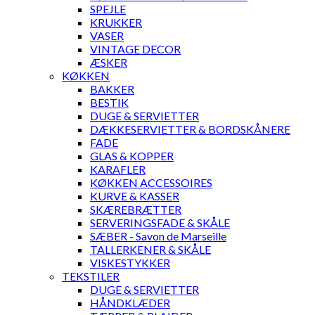
SPEJLE
KRUKKER
VASER
VINTAGE DECOR
ÆSKER
KØKKEN
BAKKER
BESTIK
DUGE & SERVIETTER
DÆKKESERVIETTER & BORDSKÅNERE
FADE
GLAS & KOPPER
KARAFLER
KØKKEN ACCESSOIRES
KURVE & KASSER
SKÆREBRÆTTER
SERVERINGSFADE & SKÅLE
SÆBER - Savon de Marseille
TALLERKENER & SKÅLE
VISKESTYKKER
TEKSTILER
DUGE & SERVIETTER
HÅNDKLÆDER