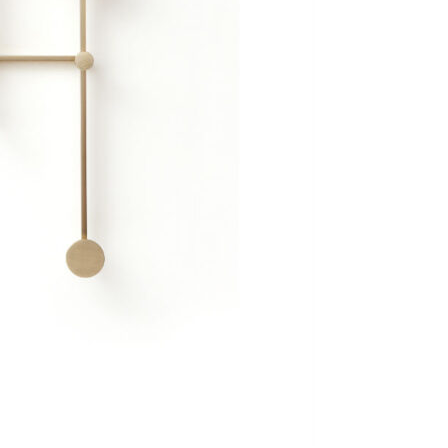
Se kurv
Kasse