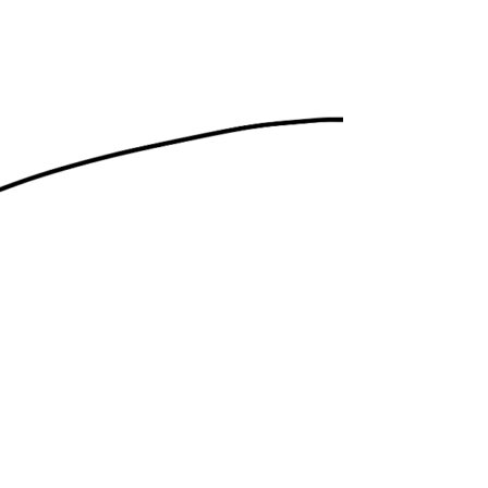
Se kurv
Kasse