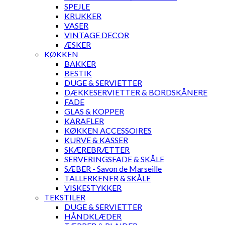
SPEJLE
KRUKKER
VASER
VINTAGE DECOR
ÆSKER
KØKKEN
BAKKER
BESTIK
DUGE & SERVIETTER
DÆKKESERVIETTER & BORDSKÅNERE
FADE
GLAS & KOPPER
KARAFLER
KØKKEN ACCESSOIRES
KURVE & KASSER
SKÆREBRÆTTER
SERVERINGSFADE & SKÅLE
SÆBER - Savon de Marseille
TALLERKENER & SKÅLE
VISKESTYKKER
TEKSTILER
DUGE & SERVIETTER
HÅNDKLÆDER