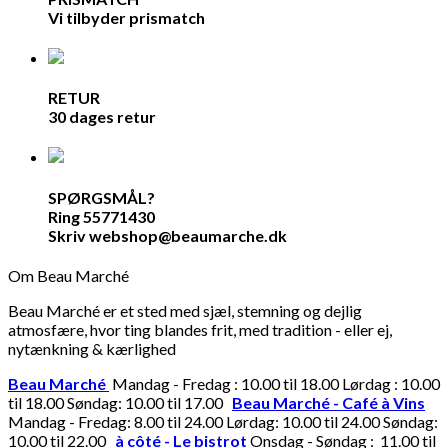
Vi tilbyder prismatch
RETUR
30 dages retur
SPØRGSMÅL?
Ring 55771430
Skriv webshop@beaumarche.dk
Om Beau Marché
Beau Marché er et sted med sjæl, stemning og dejlig
atmosfære, hvor ting blandes frit, med tradition - eller ej,
nytænkning & kærlighed
Beau Marché
Mandag - Fredag : 10.00 til 18.00 Lørdag : 10.00
til 18.00 Søndag: 10.00 til 17.00
Beau Marché - Café à Vins
Mandag - Fredag: 8.00 til 24.00 Lørdag: 10.00 til 24.00 Søndag:
10.00 til 22.00
à côté - Le bistrot
Onsdag - Søndag : 11.00 til