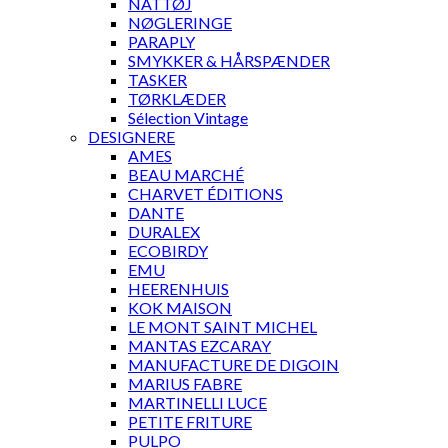
NATTØJ
NØGLERINGE
PARAPLY
SMYKKER & HÅRSPÆNDER
TASKER
TØRKLÆDER
Sélection Vintage
DESIGNERE
AMES
BEAU MARCHÉ
CHARVET ÉDITIONS
DANTE
DURALEX
ECOBIRDY
EMU
HEERENHUIS
KOK MAISON
LE MONT SAINT MICHEL
MANTAS EZCARAY
MANUFACTURE DE DIGOIN
MARIUS FABRE
MARTINELLI LUCE
PETITE FRITURE
PULPO