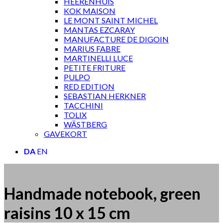
HEERENHUIS
KOK MAISON
LE MONT SAINT MICHEL
MANTAS EZCARAY
MANUFACTURE DE DIGOIN
MARIUS FABRE
MARTINELLI LUCE
PETITE FRITURE
PULPO
RED EDITION
SEBASTIAN HERKNER
TACCHINI
TOLIX
WÄSTBERG
GAVEKORT
DA
EN
Handmade notebook, green
raisins 10 x 15 cm