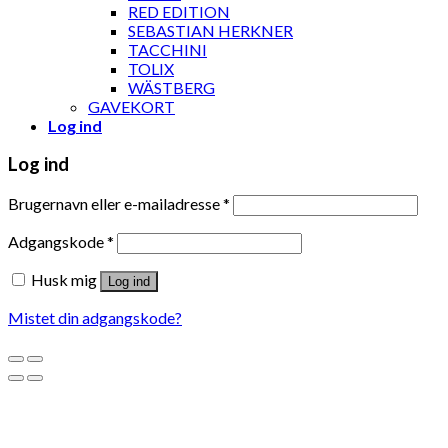
RED EDITION
SEBASTIAN HERKNER
TACCHINI
TOLIX
WÄSTBERG
GAVEKORT
Log ind
Log ind
Brugernavn eller e-mailadresse
*
Adgangskode
*
Husk mig
Log ind
Mistet din adgangskode?