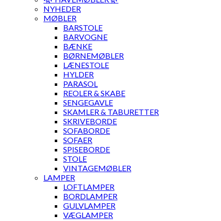
NYHEDER
MØBLER
BARSTOLE
BARVOGNE
BÆNKE
BØRNEMØBLER
LÆNESTOLE
HYLDER
PARASOL
REOLER & SKABE
SENGEGAVLE
SKAMLER & TABURETTER
SKRIVEBORDE
SOFABORDE
SOFAER
SPISEBORDE
STOLE
VINTAGEMØBLER
LAMPER
LOFTLAMPER
BORDLAMPER
GULVLAMPER
VÆGLAMPER