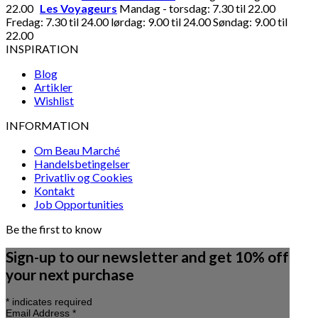
22.00
Les Voyageurs
Mandag - torsdag: 7.30 til 22.00
Fredag: 7.30 til 24.00 lørdag: 9.00 til 24.00 Søndag: 9.00 til
22.00
INSPIRATION
Blog
Artikler
Wishlist
INFORMATION
Om Beau Marché
Handelsbetingelser
Privatliv og Cookies
Kontakt
Job Opportunities
Be the first to know
Sign-up to our newsletter and get 10% off
your next purchase
*
indicates required
Email Address
*