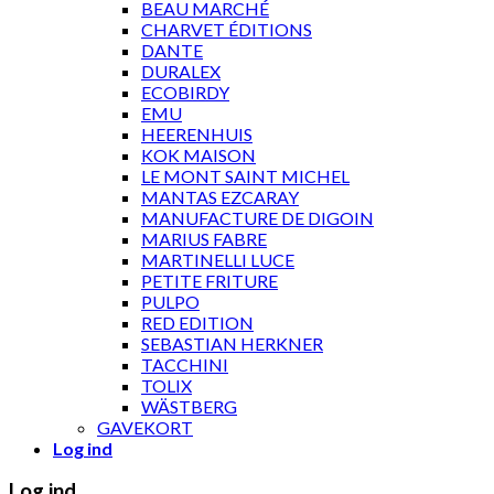
BEAU MARCHÉ
CHARVET ÉDITIONS
DANTE
DURALEX
ECOBIRDY
EMU
HEERENHUIS
KOK MAISON
LE MONT SAINT MICHEL
MANTAS EZCARAY
MANUFACTURE DE DIGOIN
MARIUS FABRE
MARTINELLI LUCE
PETITE FRITURE
PULPO
RED EDITION
SEBASTIAN HERKNER
TACCHINI
TOLIX
WÄSTBERG
GAVEKORT
Log ind
Log ind