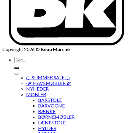
Copyright 2026 ©
Beau Marché
Søg
efter:
🍊 SUMMER SALE 🍊
·🌿 HAVEMØBLER 🌿
NYHEDER
MØBLER
BARSTOLE
BARVOGNE
BÆNKE
BØRNEMØBLER
LÆNESTOLE
HYLDER