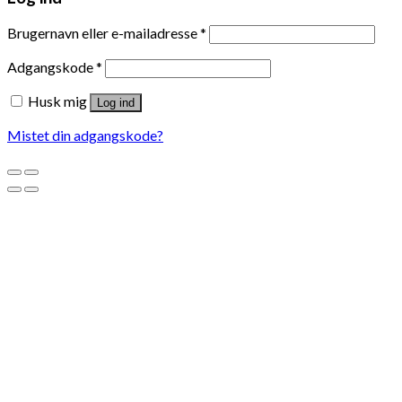
Brugernavn eller e-mailadresse
*
Adgangskode
*
Husk mig
Log ind
Mistet din adgangskode?