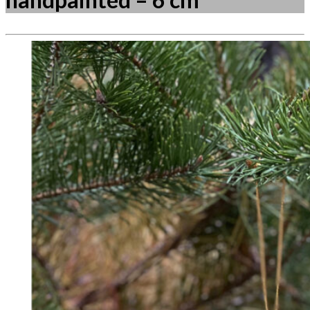
Måske kunne nogle af disse produkter have din
interesse?