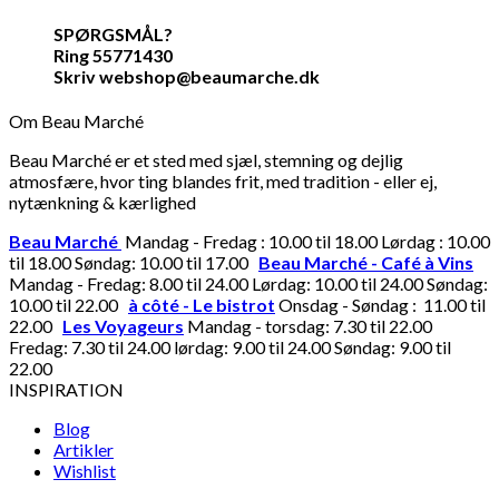
SPØRGSMÅL?
Ring 55771430
Skriv webshop@beaumarche.dk
Om Beau Marché
Beau Marché er et sted med sjæl, stemning og dejlig
atmosfære, hvor ting blandes frit, med tradition - eller ej,
nytænkning & kærlighed
Beau Marché
Mandag - Fredag : 10.00 til 18.00 Lørdag : 10.00
til 18.00 Søndag: 10.00 til 17.00
Beau Marché - Café à Vins
Mandag - Fredag: 8.00 til 24.00 Lørdag: 10.00 til 24.00 Søndag:
10.00 til 22.00
à côté - Le bistrot
Onsdag - Søndag : 11.00 til
22.00
Les Voyageurs
Mandag - torsdag: 7.30 til 22.00
Fredag: 7.30 til 24.00 lørdag: 9.00 til 24.00 Søndag: 9.00 til
22.00
INSPIRATION
Blog
Artikler
Wishlist