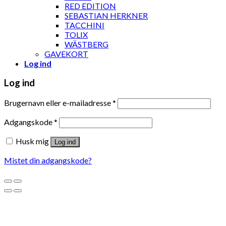
RED EDITION
SEBASTIAN HERKNER
TACCHINI
TOLIX
WÄSTBERG
GAVEKORT
Log ind
Log ind
Brugernavn eller e-mailadresse
*
Adgangskode
*
Husk mig
Log ind
Mistet din adgangskode?