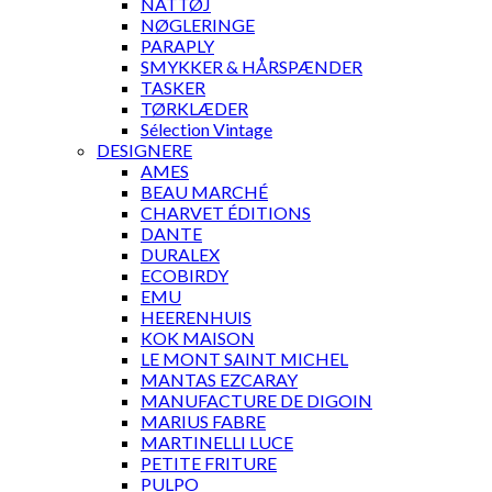
NATTØJ
NØGLERINGE
PARAPLY
SMYKKER & HÅRSPÆNDER
TASKER
TØRKLÆDER
Sélection Vintage
DESIGNERE
AMES
BEAU MARCHÉ
CHARVET ÉDITIONS
DANTE
DURALEX
ECOBIRDY
EMU
HEERENHUIS
KOK MAISON
LE MONT SAINT MICHEL
MANTAS EZCARAY
MANUFACTURE DE DIGOIN
MARIUS FABRE
MARTINELLI LUCE
PETITE FRITURE
PULPO