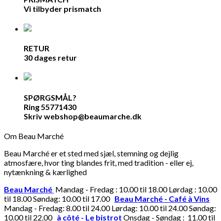
Vi tilbyder prismatch
RETUR
30 dages retur
SPØRGSMÅL?
Ring 55771430
Skriv webshop@beaumarche.dk
Om Beau Marché
Beau Marché er et sted med sjæl, stemning og dejlig
atmosfære, hvor ting blandes frit, med tradition - eller ej,
nytænkning & kærlighed
Beau Marché
Mandag - Fredag : 10.00 til 18.00 Lørdag : 10.00
til 18.00 Søndag: 10.00 til 17.00
Beau Marché - Café à Vins
Mandag - Fredag: 8.00 til 24.00 Lørdag: 10.00 til 24.00 Søndag:
10.00 til 22.00
à côté - Le bistrot
Onsdag - Søndag : 11.00 til