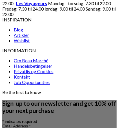
22.00
Les Voyageurs
Mandag - torsdag: 7.30 til 22.00
Fredag: 7.30 til 24.00 lørdag: 9.00 til 24.00 Søndag: 9.00 til
22.00
INSPIRATION
Blog
Artikler
Wishlist
INFORMATION
Om Beau Marché
Handelsbetingelser
Privatliv og Cookies
Kontakt
Job Opportunities
Be the first to know
Sign-up to our newsletter and get 10% off
your next purchase
*
indicates required
Email Address
*