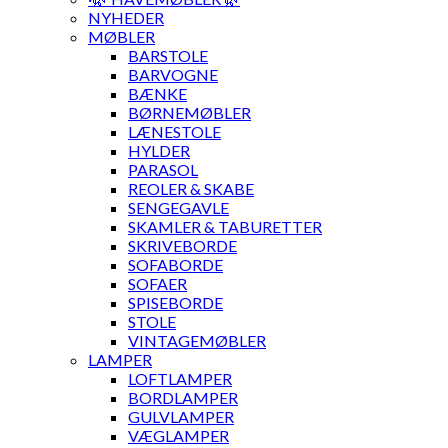
NYHEDER
MØBLER
BARSTOLE
BARVOGNE
BÆNKE
BØRNEMØBLER
LÆNESTOLE
HYLDER
PARASOL
REOLER & SKABE
SENGEGAVLE
SKAMLER & TABURETTER
SKRIVEBORDE
SOFABORDE
SOFAER
SPISEBORDE
STOLE
VINTAGEMØBLER
LAMPER
LOFTLAMPER
BORDLAMPER
GULVLAMPER
VÆGLAMPER