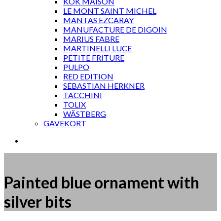
KOK MAISON
LE MONT SAINT MICHEL
MANTAS EZCARAY
MANUFACTURE DE DIGOIN
MARIUS FABRE
MARTINELLI LUCE
PETITE FRITURE
PULPO
RED EDITION
SEBASTIAN HERKNER
TACCHINI
TOLIX
WÄSTBERG
GAVEKORT
Painted blue ornament with
silver bits