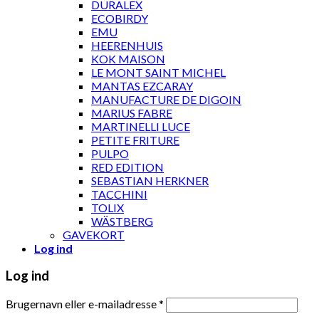
DURALEX
ECOBIRDY
EMU
HEERENHUIS
KOK MAISON
LE MONT SAINT MICHEL
MANTAS EZCARAY
MANUFACTURE DE DIGOIN
MARIUS FABRE
MARTINELLI LUCE
PETITE FRITURE
PULPO
RED EDITION
SEBASTIAN HERKNER
TACCHINI
TOLIX
WÄSTBERG
GAVEKORT
Log ind
Log ind
Brugernavn eller e-mailadresse
*