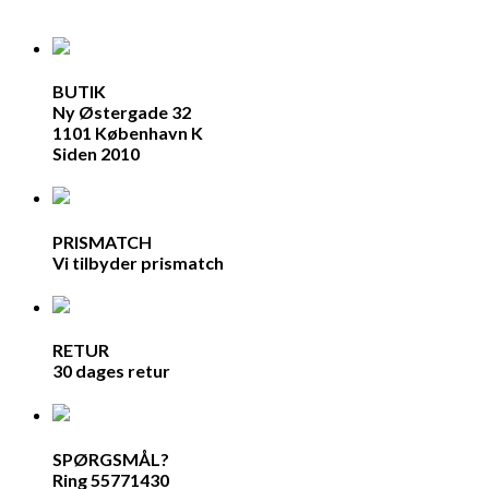
BUTIK
Ny Østergade 32
1101 København K
Siden 2010
PRISMATCH
Vi tilbyder prismatch
RETUR
30 dages retur
SPØRGSMÅL?
Ring 55771430