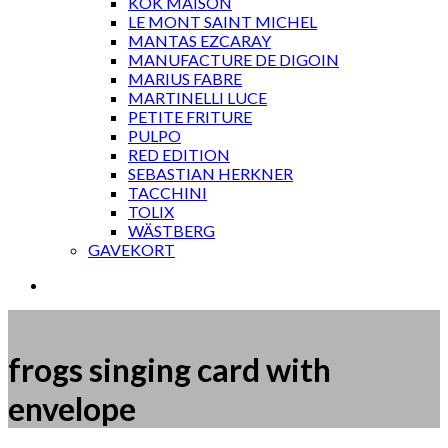
KOK MAISON
LE MONT SAINT MICHEL
MANTAS EZCARAY
MANUFACTURE DE DIGOIN
MARIUS FABRE
MARTINELLI LUCE
PETITE FRITURE
PULPO
RED EDITION
SEBASTIAN HERKNER
TACCHINI
TOLIX
WÄSTBERG
GAVEKORT
frogs singing card with
envelope