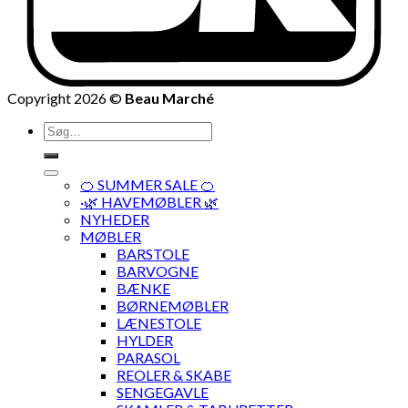
Copyright 2026 ©
Beau Marché
Søg
efter:
🍊 SUMMER SALE 🍊
·🌿 HAVEMØBLER 🌿
NYHEDER
MØBLER
BARSTOLE
BARVOGNE
BÆNKE
BØRNEMØBLER
LÆNESTOLE
HYLDER
PARASOL
REOLER & SKABE
SENGEGAVLE