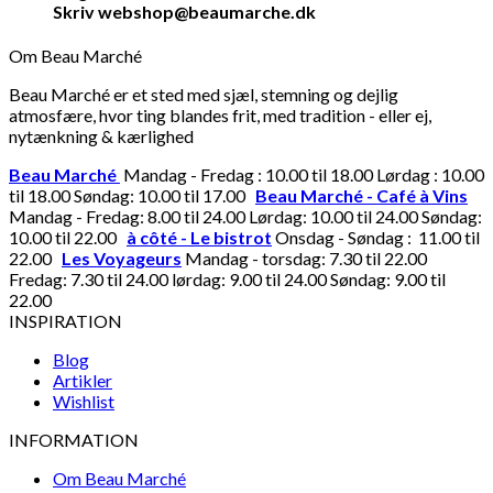
Skriv webshop@beaumarche.dk
Om Beau Marché
Beau Marché er et sted med sjæl, stemning og dejlig
atmosfære, hvor ting blandes frit, med tradition - eller ej,
nytænkning & kærlighed
Beau Marché
Mandag - Fredag : 10.00 til 18.00 Lørdag : 10.00
til 18.00 Søndag: 10.00 til 17.00
Beau Marché - Café à Vins
Mandag - Fredag: 8.00 til 24.00 Lørdag: 10.00 til 24.00 Søndag:
10.00 til 22.00
à côté - Le bistrot
Onsdag - Søndag : 11.00 til
22.00
Les Voyageurs
Mandag - torsdag: 7.30 til 22.00
Fredag: 7.30 til 24.00 lørdag: 9.00 til 24.00 Søndag: 9.00 til
22.00
INSPIRATION
Blog
Artikler
Wishlist
INFORMATION
Om Beau Marché